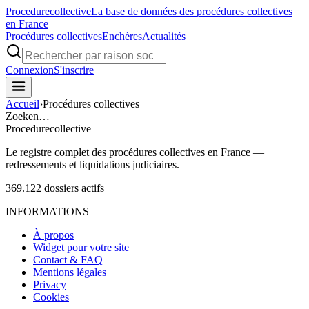
Procedure
collective
La base de données des procédures collectives
en France
Procédures collectives
Enchères
Actualités
Connexion
S'inscrire
Accueil
›
Procédures collectives
Zoeken…
Procedure
collective
Le registre complet des procédures collectives en France —
redressements et liquidations judiciaires.
369.122
dossiers actifs
INFORMATIONS
À propos
Widget pour votre site
Contact & FAQ
Mentions légales
Privacy
Cookies