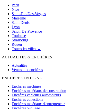
Paris
Nice
Saint-Die-Des-Vosges
Marseille
Saint Denis
Lyon
Salon-De-Provence
Toulouse
Strasbourg
Rouen
Toutes les villes →
ACTUALITÉS & ENCHÈRES
Actualités
Ventes aux enchères
ENCHÈRES EN LIGNE
Enchères machines
Enchères matériaux de construction
Enchères véhicules automoteurs
Enchères collections
Enchères matériaux d'entrepreneur
Enchères outillage