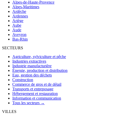
Alpes-de-Haute-Provence
Alpes-Maritimes
Ardèche
Ardennes
Ariège
Aube
Aude
Aveyron
Bas-Rhin
SECTEURS
Agriculture, sylviculture et pêche
Industries extractives
Industrie manufacturière
Énergie, production et distribution
Eau, gestion des déchets
Construction
Commerce de gros et de détail
Transports et entreposage
Hébergement et restauration
Information et communication
Tous les secteurs →
VILLES