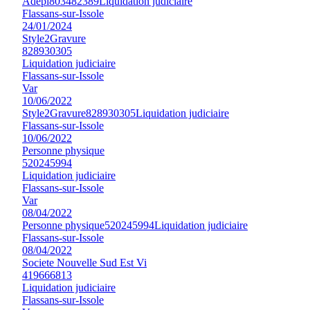
Adepi
803482389
Liquidation judiciaire
Flassans-sur-Issole
24/01/2024
Style2Gravure
828930305
Liquidation judiciaire
Flassans-sur-Issole
Var
10/06/2022
Style2Gravure
828930305
Liquidation judiciaire
Flassans-sur-Issole
10/06/2022
Personne physique
520245994
Liquidation judiciaire
Flassans-sur-Issole
Var
08/04/2022
Personne physique
520245994
Liquidation judiciaire
Flassans-sur-Issole
08/04/2022
Societe Nouvelle Sud Est Vi
419666813
Liquidation judiciaire
Flassans-sur-Issole