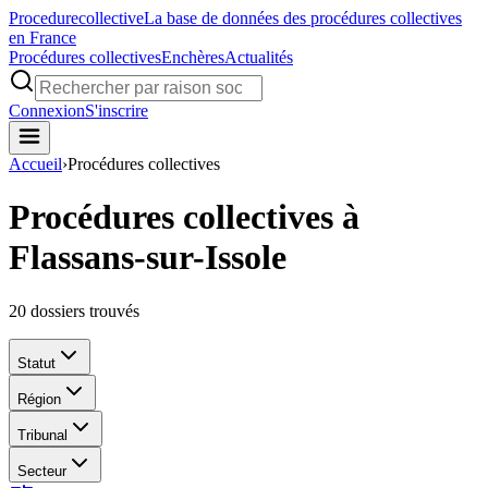
Procedure
collective
La base de données des procédures collectives
en France
Procédures collectives
Enchères
Actualités
Connexion
S'inscrire
Accueil
›
Procédures collectives
Procédures collectives à
Flassans-sur-Issole
20
dossiers trouvés
Statut
Région
Tribunal
Secteur