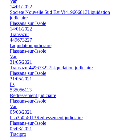
Var
14/01/2022
Societe Nouvelle Sud Est Vi
419666813
Liquidation
judiciaire
Flassans-sur-Issole
14/01/2022
Transazur
449673227
Liquidation judiciaire
Flassans-sur-Issole
Var
31/05/2021
Transazur
449673227
Liquidation judiciaire
Flassans-sur-Issole
31/05/2021
Ils
535056113
Redressement judiciaire
Flassans-sur-Issole
Var
05/03/2021
Ils
535056113
Redressement judiciaire
Flassans-sur-Issole
05/03/2021
Tracipro