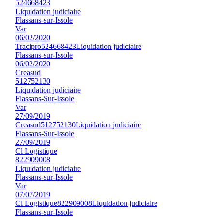
524668423
Liquidation judiciaire
Flassans-sur-Issole
Var
06/02/2020
Tracipro
524668423
Liquidation judiciaire
Flassans-sur-Issole
06/02/2020
Creasud
512752130
Liquidation judiciaire
Flassans-Sur-Issole
Var
27/09/2019
Creasud
512752130
Liquidation judiciaire
Flassans-Sur-Issole
27/09/2019
Cl Logistique
822909008
Liquidation judiciaire
Flassans-sur-Issole
Var
07/07/2019
Cl Logistique
822909008
Liquidation judiciaire
Flassans-sur-Issole