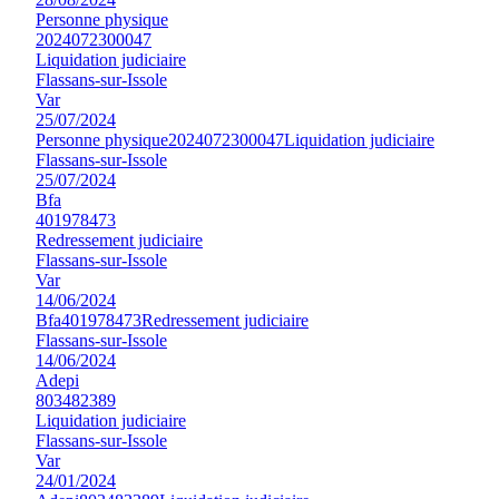
Personne physique
2024072300047
Liquidation judiciaire
Flassans-sur-Issole
Var
25/07/2024
Personne physique
2024072300047
Liquidation judiciaire
Flassans-sur-Issole
25/07/2024
Bfa
401978473
Redressement judiciaire
Flassans-sur-Issole
Var
14/06/2024
Bfa
401978473
Redressement judiciaire
Flassans-sur-Issole
14/06/2024
Adepi
803482389
Liquidation judiciaire
Flassans-sur-Issole
Var
24/01/2024