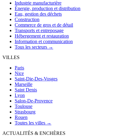
Industrie manufacturière
Énergie, production et distribution
Eau, gestion des déchets
Construction
Commerce de gros et de détail
Transports et entreposage
Hébergement et restauration
Information et communication
Tous les secteurs →
VILLES
Paris
Nice
Saint-Die-Des-Vosges
Marseille
Saint Denis
Lyon
Salon-De-Provence
Toulouse
Strasbourg
Rouen
Toutes les villes →
ACTUALITÉS & ENCHÈRES