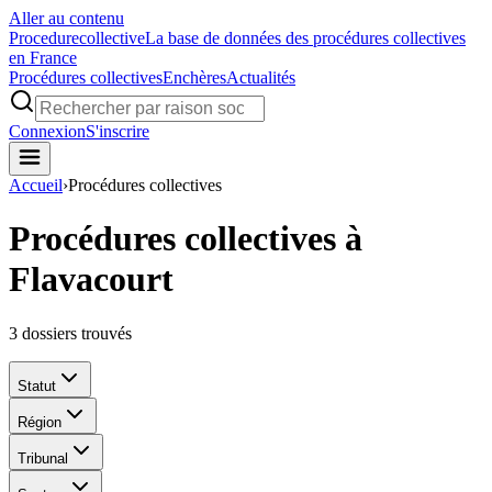
Aller au contenu
Procedure
collective
La base de données des procédures collectives
en France
Procédures collectives
Enchères
Actualités
Connexion
S'inscrire
Accueil
›
Procédures collectives
Procédures collectives à
Flavacourt
3
dossiers trouvés
Statut
Région
Tribunal