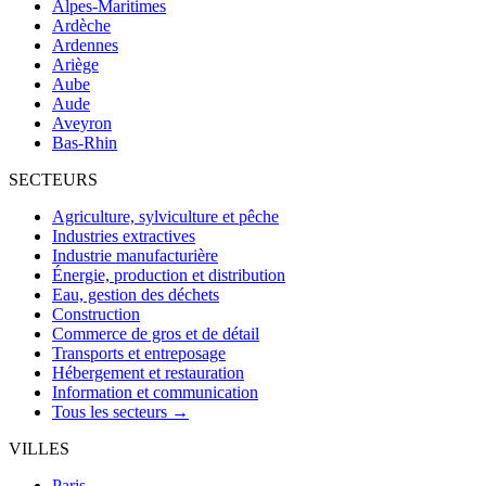
Alpes-Maritimes
Ardèche
Ardennes
Ariège
Aube
Aude
Aveyron
Bas-Rhin
SECTEURS
Agriculture, sylviculture et pêche
Industries extractives
Industrie manufacturière
Énergie, production et distribution
Eau, gestion des déchets
Construction
Commerce de gros et de détail
Transports et entreposage
Hébergement et restauration
Information et communication
Tous les secteurs →
VILLES
Paris