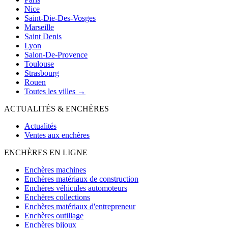
Nice
Saint-Die-Des-Vosges
Marseille
Saint Denis
Lyon
Salon-De-Provence
Toulouse
Strasbourg
Rouen
Toutes les villes →
ACTUALITÉS & ENCHÈRES
Actualités
Ventes aux enchères
ENCHÈRES EN LIGNE
Enchères machines
Enchères matériaux de construction
Enchères véhicules automoteurs
Enchères collections
Enchères matériaux d'entrepreneur
Enchères outillage
Enchères bijoux