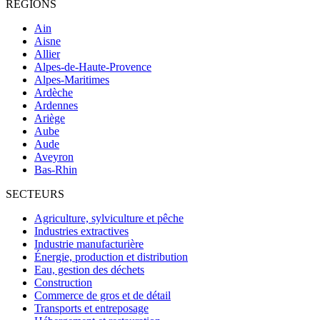
RÉGIONS
Ain
Aisne
Allier
Alpes-de-Haute-Provence
Alpes-Maritimes
Ardèche
Ardennes
Ariège
Aube
Aude
Aveyron
Bas-Rhin
SECTEURS
Agriculture, sylviculture et pêche
Industries extractives
Industrie manufacturière
Énergie, production et distribution
Eau, gestion des déchets
Construction
Commerce de gros et de détail
Transports et entreposage