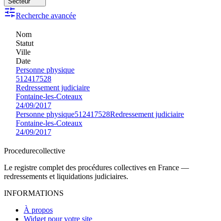
Secteur
Recherche avancée
Nom
Statut
Ville
Date
Personne physique
512417528
Redressement judiciaire
Fontaine-les-Coteaux
24/09/2017
Personne physique
512417528
Redressement judiciaire
Fontaine-les-Coteaux
24/09/2017
Procedure
collective
Le registre complet des procédures collectives en France —
redressements et liquidations judiciaires.
INFORMATIONS
À propos
Widget pour votre site