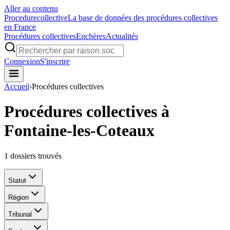
Aller au contenu
Procedure
collective
La base de données des procédures collectives
en France
Procédures collectives
Enchères
Actualités
Connexion
S'inscrire
Accueil
›
Procédures collectives
Procédures collectives à
Fontaine-les-Coteaux
1
dossiers trouvés
Statut
Région
Tribunal