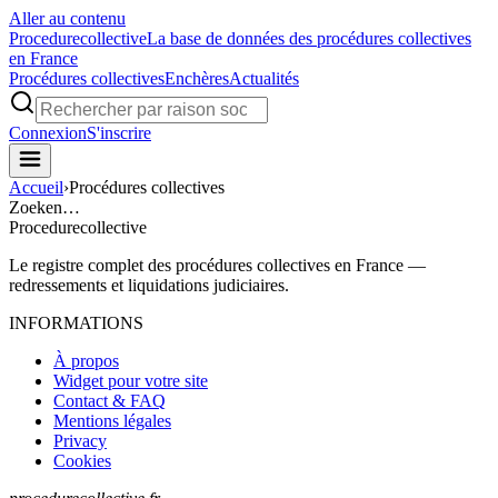
Aller au contenu
Procedure
collective
La base de données des procédures collectives
en France
Procédures collectives
Enchères
Actualités
Connexion
S'inscrire
Accueil
›
Procédures collectives
Zoeken…
Procedure
collective
Le registre complet des procédures collectives en France —
redressements et liquidations judiciaires.
INFORMATIONS
À propos
Widget pour votre site
Contact & FAQ
Mentions légales
Privacy
Cookies