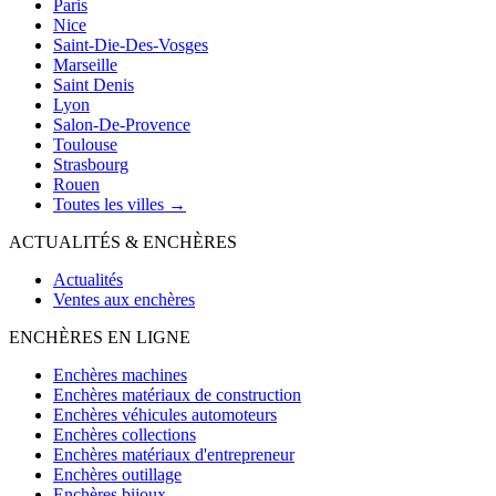
Paris
Nice
Saint-Die-Des-Vosges
Marseille
Saint Denis
Lyon
Salon-De-Provence
Toulouse
Strasbourg
Rouen
Toutes les villes →
ACTUALITÉS & ENCHÈRES
Actualités
Ventes aux enchères
ENCHÈRES EN LIGNE
Enchères machines
Enchères matériaux de construction
Enchères véhicules automoteurs
Enchères collections
Enchères matériaux d'entrepreneur
Enchères outillage
Enchères bijoux