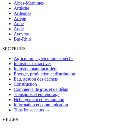
Alpes-Maritimes
Ardèche
Ardennes
Ariège
Aube
Aude
Aveyron
Bas-Rhin
SECTEURS
Agriculture, sylviculture et pêche
Industries extractives
Industrie manufacturière
Énergie, production et distribution
Eau, gestion des déchets
Construction
Commerce de gros et de détail
Transports et entreposage
Hébergement et restauration
Information et communication
Tous les secteurs →
VILLES