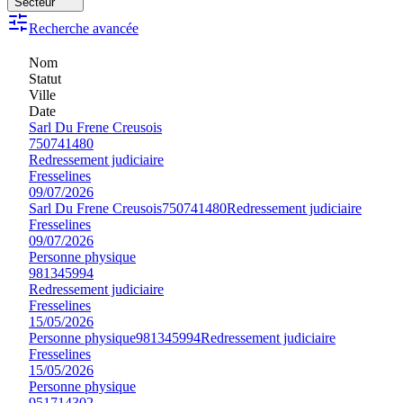
Secteur
Recherche avancée
Nom
Statut
Ville
Date
Sarl Du Frene Creusois
750741480
Redressement judiciaire
Fresselines
09/07/2026
Sarl Du Frene Creusois
750741480
Redressement judiciaire
Fresselines
09/07/2026
Personne physique
981345994
Redressement judiciaire
Fresselines
15/05/2026
Personne physique
981345994
Redressement judiciaire
Fresselines
15/05/2026
Personne physique
951714302