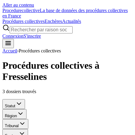
Aller au contenu
Procedure
collective
La base de données des procédures collectives
en France
Procédures collectives
Enchères
Actualités
Connexion
S'inscrire
Accueil
›
Procédures collectives
Procédures collectives à
Fresselines
3
dossiers trouvés
Statut
Région
Tribunal