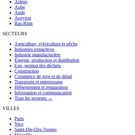
Ariège
Aube
Aude
Aveyron
Bas-Rhin
SECTEURS
Agriculture, sylviculture et pêche
Industries extractives
Industrie manufacturière
Énergie, production et distribution
Eau, gestion des déchets
Construction
Commerce de gros et de détail
Transports et entreposage
Hébergement et restauration
Information et communication
Tous les secteurs →
VILLES
Paris
Nice
Saint-Die-Des-Vosges
Marseille