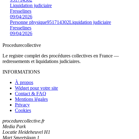
Liquidation judiciaire
Fresselines
09/04/2026
Personne physique
951714302
Liquidation judiciaire
Fresselines
09/04/2026
Procedure
collective
Le registre complet des procédures collectives en France —
redressements et liquidations judiciaires.
INFORMATIONS
À propos
Widget pour votre site
Contact & FAQ
Mentions légales
Privacy
Cookies
procedurecollective.fr
Media Park
Locatie Heideheuvel H1
Mart Smeetslaan 1