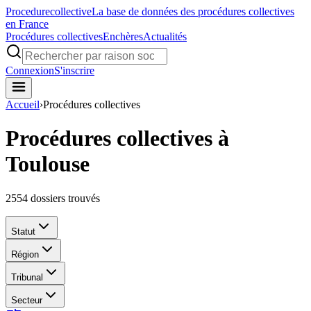
Procedure
collective
La base de données des procédures collectives
en France
Procédures collectives
Enchères
Actualités
Connexion
S'inscrire
Accueil
›
Procédures collectives
Procédures collectives à
Toulouse
2554
dossiers trouvés
Statut
Région
Tribunal
Secteur