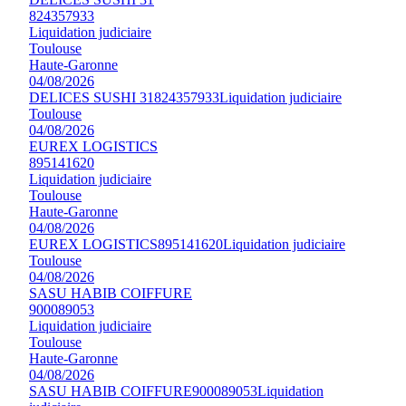
824357933
Liquidation judiciaire
Toulouse
Haute-Garonne
04/08/2026
DELICES SUSHI 31
824357933
Liquidation judiciaire
Toulouse
04/08/2026
EUREX LOGISTICS
895141620
Liquidation judiciaire
Toulouse
Haute-Garonne
04/08/2026
EUREX LOGISTICS
895141620
Liquidation judiciaire
Toulouse
04/08/2026
SASU HABIB COIFFURE
900089053
Liquidation judiciaire
Toulouse
Haute-Garonne
04/08/2026
SASU HABIB COIFFURE
900089053
Liquidation