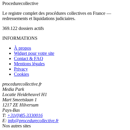
Procedure
collective
Le registre complet des procédures collectives en France —
redressements et liquidations judiciaires.
369.122
dossiers actifs
INFORMATIONS
À propos
Widget pour votre site
Contact & FAQ
Mentions légales
Privacy
Cookies
procedurecollective.fr
Media Park
Locatie Heideheuvel H1
Mart Smeetslaan 1
1217 ZE Hilversum
Pays-Bas
T:
+31(0)85-3330016
E:
info@procedurecollective.fr
Nos autres sites