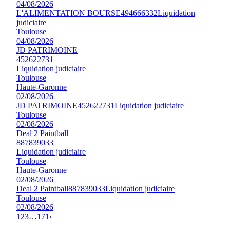
04/08/2026
L'ALIMENTATION BOURSE
494666332
Liquidation
judiciaire
Toulouse
04/08/2026
JD PATRIMOINE
452622731
Liquidation judiciaire
Toulouse
Haute-Garonne
02/08/2026
JD PATRIMOINE
452622731
Liquidation judiciaire
Toulouse
02/08/2026
Deal 2 Paintball
887839033
Liquidation judiciaire
Toulouse
Haute-Garonne
02/08/2026
Deal 2 Paintball
887839033
Liquidation judiciaire
Toulouse
02/08/2026
1
2
3
…
171
›