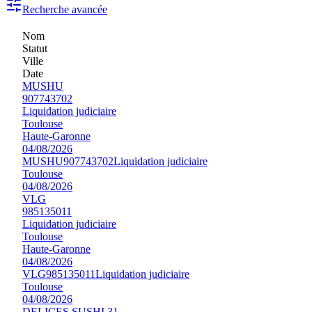
Recherche avancée
Nom
Statut
Ville
Date
MUSHU
907743702
Liquidation judiciaire
Toulouse
Haute-Garonne
04/08/2026
MUSHU
907743702
Liquidation judiciaire
Toulouse
04/08/2026
VLG
985135011
Liquidation judiciaire
Toulouse
Haute-Garonne
04/08/2026
VLG
985135011
Liquidation judiciaire
Toulouse
04/08/2026
DELICES SUSHI 31