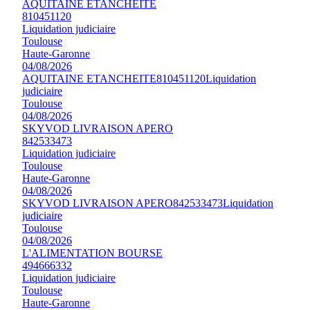
AQUITAINE ETANCHEITE
810451120
Liquidation judiciaire
Toulouse
Haute-Garonne
04/08/2026
AQUITAINE ETANCHEITE
810451120
Liquidation
judiciaire
Toulouse
04/08/2026
SKYVOD LIVRAISON APERO
842533473
Liquidation judiciaire
Toulouse
Haute-Garonne
04/08/2026
SKYVOD LIVRAISON APERO
842533473
Liquidation
judiciaire
Toulouse
04/08/2026
L'ALIMENTATION BOURSE
494666332
Liquidation judiciaire
Toulouse
Haute-Garonne