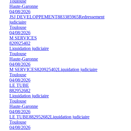
Toulouse
Haute-Garonne
04/08/2026
JSJ DEVELOPPEMENT
883385965
Redressement
judiciaire
Toulouse
04/08/2026
M SERVICES
820925402
Liquidation judiciaire
Toulouse
Haute-Garonne
04/08/2026
M SERVICES
820925402
Liquidation judiciaire
Toulouse
04/08/2026
LE TUBE
882952682
Liquidation judiciaire
Toulouse
Haute-Garonne
04/08/2026
LE TUBE
882952682
Liquidation judiciaire
Toulouse
04/08/2026