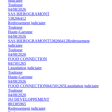
judiciaire
Toulouse
04/08/2026
SAS BIEROGRAMONT
538266412
Redressement judiciaire
Toulouse
Haute-Garonne
04/08/2026
SAS BIEROGRAMONT
538266412
Redressement
judiciaire
Toulouse
04/08/2026
FOOD CONNECTION
841501265
Liquidation judiciaire
Toulouse
Haute-Garonne
04/08/2026
FOOD CONNECTION
841501265
Liquidation judiciaire
Toulouse
04/08/2026
JSJ DEVELOPPEMENT
883385965
Redressement judiciaire