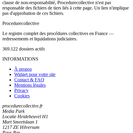
clause de non-responsabilité, Procedurecollective n'est pas
responsable des fichiers de tiers liés à cette page. Un lien n'implique
pas d'approbation de ces fichiers.
Procedure
collective
Le registre complet des procédures collectives en France —
redressements et liquidations judiciaires.
369.122
dossiers actifs
INFORMATIONS
À propos
Widget pour votre site
Contact & FAQ
Mentions légales
Privacy
Cookies
procedurecollective.fr
Media Park
Locatie Heideheuvel H1
Mart Smeetslaan 1
1217 ZE Hilversum
Pays-Bas