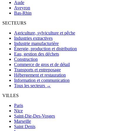
Aude
Aveyron
Bas-Rhin
SECTEURS
Agriculture, sylviculture et pêche
Industries extractives
Industrie manufacturière
Énergie, production et distribution
Eau, gestion des déchets
Construction
Commerce de gros et de détail
Transports et entreposage
Hébergement et restauration
Information et communication
Tous les secteurs →
VILLES
Paris
Nice
Saint-Die-Des-Vosges
Marseille
Saint Denis