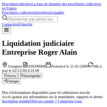
Procedure
collective
La base de données des procédures collectives
en France
Procédures collectives
Enchères
Actualités
Connexion
S'inscrire
Liquidation judiciaire
Entreprise Roger Alain
Amagney
439290008
Prononcé le 21-02-2009
Mis à
jour le 02/12/2014 01:00
Suivre
Sauvegarder
Partager
Plus d'informations disponibles pour les utilisateurs inscrits
Accès gratuit aux informations sur le mandataire, rapports et alertes
Inscription gratuite
Déjà un compte ? Connectez-vous