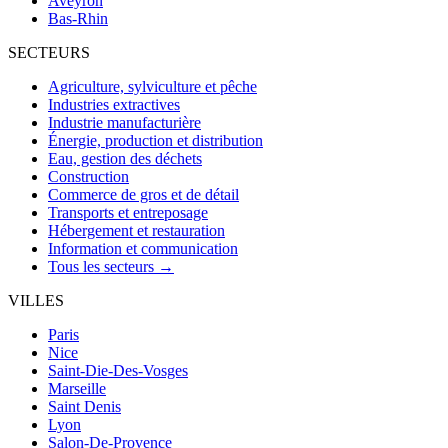
Aveyron
Bas-Rhin
SECTEURS
Agriculture, sylviculture et pêche
Industries extractives
Industrie manufacturière
Énergie, production et distribution
Eau, gestion des déchets
Construction
Commerce de gros et de détail
Transports et entreposage
Hébergement et restauration
Information et communication
Tous les secteurs →
VILLES
Paris
Nice
Saint-Die-Des-Vosges
Marseille
Saint Denis
Lyon
Salon-De-Provence