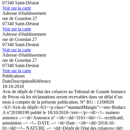
07340 Saint-Désirat
Voir sur la carte
Adresse d'établissement
rue de Gourdon 27
07340 Saint-Désirat
Voir sur la carte
Adresse d'établissement
rue de Gourdan 27
07340 Saint-Desirat
Voir sur la carte
Adresse d'établissement
rue de Gourdan 27
07340 Saint-Desirat
Voir sur la carte
Publications
Date
Description
Référence
18-10-2018
Avis de dépôt de l’état des créances au Tribunal de Grande Instance
de Privas où les réclamations seront recevables dans un délai d’un
mois à compter de la présente publication. N° RG : 13/00020
<h3>Avis de dépôt</h3><p class="standardMargin"><em>Bodacc
A n°20180199 publié le 18/10/2018</em></p><dl><!-- numero
annonce --><dt>Annonce n° </dt><dd>3161</dd><!-- rectificatif,
annulation --> <!-- DATE --> <dt>Date : </dt><dd>2018-10-
01</dd><!-- NATURE --> <dd>Dépôt de l'état des créances</dd>