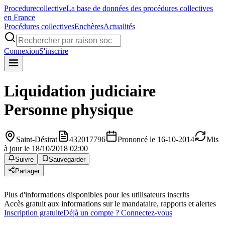
Procedure
collective
La base de données des procédures collectives
en France
Procédures collectives
Enchères
Actualités
Connexion
S'inscrire
Liquidation judiciaire
Personne physique
Saint-Désirat
432017796
Prononcé le 16-10-2014
Mis
à jour le 18/10/2018 02:00
Suivre
Sauvegarder
Partager
Plus d'informations disponibles pour les utilisateurs inscrits
Accès gratuit aux informations sur le mandataire, rapports et alertes
Inscription gratuite
Déjà un compte ? Connectez-vous