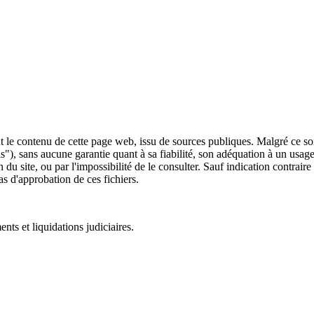
 le contenu de cette page web, issu de sources publiques. Malgré ce soin 
 is"), sans aucune garantie quant à sa fiabilité, son adéquation à un usag
 du site, ou par l'impossibilité de le consulter. Sauf indication contrair
as d'approbation de ces fichiers.
ts et liquidations judiciaires.