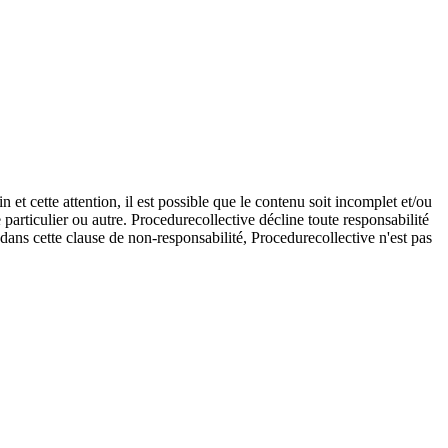
et cette attention, il est possible que le contenu soit incomplet et/ou
e particulier ou autre. Procedurecollective décline toute responsabilité
e dans cette clause de non-responsabilité, Procedurecollective n'est pas