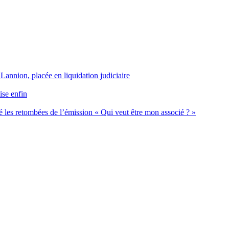
 Lannion, placée en liquidation judiciaire
ise enfin
 les retombées de l’émission « Qui veut être mon associé ? »