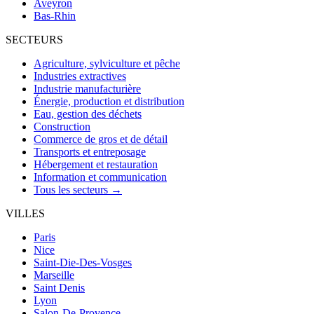
Aveyron
Bas-Rhin
SECTEURS
Agriculture, sylviculture et pêche
Industries extractives
Industrie manufacturière
Énergie, production et distribution
Eau, gestion des déchets
Construction
Commerce de gros et de détail
Transports et entreposage
Hébergement et restauration
Information et communication
Tous les secteurs →
VILLES
Paris
Nice
Saint-Die-Des-Vosges
Marseille
Saint Denis
Lyon
Salon-De-Provence