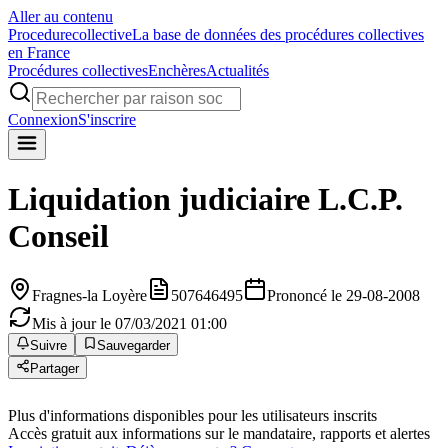
Aller au contenu
Procedure
collective
La base de données des procédures collectives
en France
Procédures collectives
Enchères
Actualités
Connexion
S'inscrire
Liquidation judiciaire
L.C.P.
Conseil
Fragnes-la Loyère
507646495
Prononcé le 29-08-2008
Mis à jour le 07/03/2021 01:00
Suivre
Sauvegarder
Partager
Plus d'informations disponibles pour les utilisateurs inscrits
Accès gratuit aux informations sur le mandataire, rapports et alertes