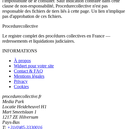
l'impossibilité de le consulter. Sauf indication contraire dans cette
clause de non-responsabilité, Procedurecollective n'est pas
responsable des fichiers de tiers liés à cette page. Un lien n'implique
pas d'approbation de ces fichiers.
Procedure
collective
Le registre complet des procédures collectives en France —
redressements et liquidations judiciaires.
INFORMATIONS
À propos
Widget pour votre site
Contact & FAQ
Mentions légales
Privacy
Cookies
procedurecollective.fr
Media Park
Locatie Heideheuvel H1
Mart Smeetslaan 1
1217 ZE Hilversum
Pays-Bas
T:
+31(0)85-3330016