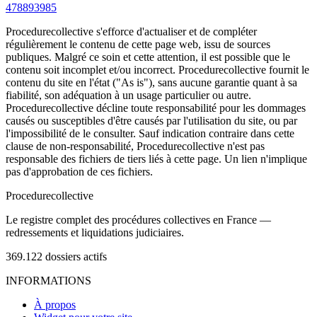
478893985
Procedurecollective s'efforce d'actualiser et de compléter
régulièrement le contenu de cette page web, issu de sources
publiques. Malgré ce soin et cette attention, il est possible que le
contenu soit incomplet et/ou incorrect. Procedurecollective fournit le
contenu du site en l'état ("As is"), sans aucune garantie quant à sa
fiabilité, son adéquation à un usage particulier ou autre.
Procedurecollective décline toute responsabilité pour les dommages
causés ou susceptibles d'être causés par l'utilisation du site, ou par
l'impossibilité de le consulter. Sauf indication contraire dans cette
clause de non-responsabilité, Procedurecollective n'est pas
responsable des fichiers de tiers liés à cette page. Un lien n'implique
pas d'approbation de ces fichiers.
Procedure
collective
Le registre complet des procédures collectives en France —
redressements et liquidations judiciaires.
369.122
dossiers actifs
INFORMATIONS
À propos