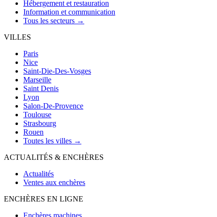
Hébergement et restauration
Information et communication
Tous les secteurs →
VILLES
Paris
Nice
Saint-Die-Des-Vosges
Marseille
Saint Denis
Lyon
Salon-De-Provence
Toulouse
Strasbourg
Rouen
Toutes les villes →
ACTUALITÉS & ENCHÈRES
Actualités
Ventes aux enchères
ENCHÈRES EN LIGNE
Enchères machines