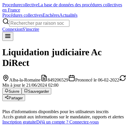
Procedure
collective
La base de données des procédures collectives
en France
Procédures collectives
Enchères
Actualités
Connexion
S'inscrire
Liquidation judiciaire
Ac
DiRect
Alba-la-Romaine
849206529
Prononcé le 06-02-2022
Mis à jour le 21/06/2024 02:00
Suivre
Sauvegarder
Partager
Plus d'informations disponibles pour les utilisateurs inscrits
Accès gratuit aux informations sur le mandataire, rapports et alertes
Inscription gratuite
Déjà un compte ? Connectez-vous