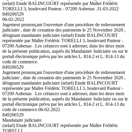
(selarl) Etude BALINCOURT représentée par Maître Frédéric
TORELLI 3, boulevard Pasteur - 07200 Aubenas .
31-03-2022
849206529
06-02-2022
Jugement prononçant l'ouverture d'une procédure de redressement
judiciaire , date de cessation des paiements le 25 Novembre 2020 ,
désignant mandataire judiciaire (selarl) Etude BALINCOURT
représentée par Maître Frédéric TORELLI 3, boulevard Pasteur -
07200 Aubenas . Les créances sont à adresser, dans les deux mois
de la présente publication, auprès du Mandataire Judiciaire ou sur le
portail électronique prévu par les articles L. 814-2 et L. 814-13 du
code de commerce.
849206529
Jugement prononçant l'ouverture d'une procédure de redressement
judiciaire , date de cessation des paiements le 25 Novembre 2020 ,
désignant mandataire judiciaire (selarl) Etude BALINCOURT
représentée par Maître Frédéric TORELLI 3, boulevard Pasteur -
07200 Aubenas . Les créances sont à adresser, dans les deux mois
de la présente publication, auprès du Mandataire Judiciaire ou sur le
portail électronique prévu par les articles L. 814-2 et L. 814-13 du
code de commerce.
06-02-2022
849206529
Mandataire judiciaire
(selarl) Etude BALINCOURT représentée par Maître Frédéric
TORELLI