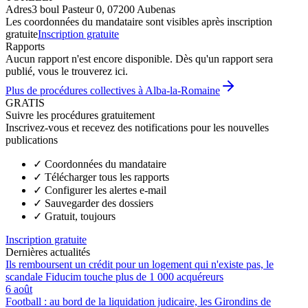
Adres
3 boul Pasteur 0, 07200 Aubenas
Les coordonnées du mandataire sont visibles après inscription
gratuite
Inscription gratuite
Rapports
Aucun rapport n'est encore disponible. Dès qu'un rapport sera
publié, vous le trouverez ici.
Plus de procédures collectives à Alba-la-Romaine
GRATIS
Suivre les procédures gratuitement
Inscrivez-vous et recevez des notifications pour les nouvelles
publications
✓
Coordonnées du mandataire
✓
Télécharger tous les rapports
✓
Configurer les alertes e-mail
✓
Sauvegarder des dossiers
✓
Gratuit, toujours
Inscription gratuite
Dernières actualités
Ils remboursent un crédit pour un logement qui n'existe pas, le
scandale Fiducim touche plus de 1 000 acquéreurs
6 août
Football : au bord de la liquidation judicaire, les Girondins de