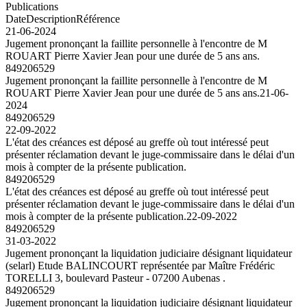
Publications
Date
Description
Référence
21-06-2024
Jugement prononçant la faillite personnelle à l'encontre de M
ROUART Pierre Xavier Jean pour une durée de 5 ans ans.
849206529
Jugement prononçant la faillite personnelle à l'encontre de M
ROUART Pierre Xavier Jean pour une durée de 5 ans ans.
21-06-
2024
849206529
22-09-2022
L'état des créances est déposé au greffe où tout intéressé peut
présenter réclamation devant le juge-commissaire dans le délai d'un
mois à compter de la présente publication.
849206529
L'état des créances est déposé au greffe où tout intéressé peut
présenter réclamation devant le juge-commissaire dans le délai d'un
mois à compter de la présente publication.
22-09-2022
849206529
31-03-2022
Jugement prononçant la liquidation judiciaire désignant liquidateur
(selarl) Etude BALINCOURT représentée par Maître Frédéric
TORELLI 3, boulevard Pasteur - 07200 Aubenas .
849206529
Jugement prononçant la liquidation judiciaire désignant liquidateur