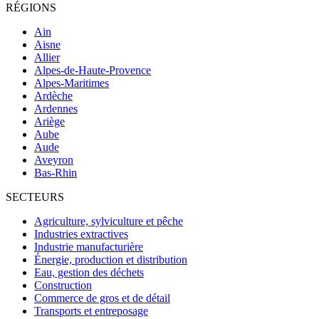
RÉGIONS
Ain
Aisne
Allier
Alpes-de-Haute-Provence
Alpes-Maritimes
Ardèche
Ardennes
Ariège
Aube
Aude
Aveyron
Bas-Rhin
SECTEURS
Agriculture, sylviculture et pêche
Industries extractives
Industrie manufacturière
Énergie, production et distribution
Eau, gestion des déchets
Construction
Commerce de gros et de détail
Transports et entreposage