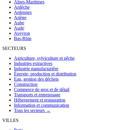
Alpes-Maritimes
Ardèche
Ardennes
Ariège
Aube
Aude
Aveyron
Bas-Rhin
SECTEURS
Agriculture, sylviculture et pêche
Industries extractives
Industrie manufacturière
Énergie, production et distribution
Eau, gestion des déchets
Construction
Commerce de gros et de détail
Transports et entreposage
Hébergement et restauration
Information et communication
Tous les secteurs →
VILLES