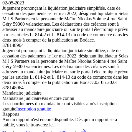
02-05-2023
Jugement prononçant la liquidation judiciaire simplifiée, date de
cessation des paiements le 1er mai 2022, désignant liquidateur Selas
M.J.S Partners en la personne de Maître Nicolas Soinne 4 rue Saint
Géry 59300 valenciennes. Les déclarations des créances sont à
adresser au mandataire judiciaire ou sur le portail électronique prévu
par les articles L. 814-2 et L. 814-13 du code de commerce dans les
deux mois à compter de la publication au Bodacc.
878148964
Jugement prononçant la liquidation judiciaire simplifiée, date de
cessation des paiements le 1er mai 2022, désignant liquidateur Selas
M.J.S Partners en la personne de Maître Nicolas Soinne 4 rue Saint
Géry 59300 valenciennes. Les déclarations des créances sont à
adresser au mandataire judiciaire ou sur le portail électronique prévu
par les articles L. 814-2 et L. 814-13 du code de commerce dans les
deux mois à compter de la publication au Bodacc.
02-05-2023
878148964
Mandataire judiciaire
Mandataire judiciaire
Pas encore connu
Les coordonnées du mandataire sont visibles après inscription
gratuite
Inscription gratuite
Rapports
Aucun rapport n'est encore disponible. Dès qu'un rapport sera
publié, vous le trouverez ici.