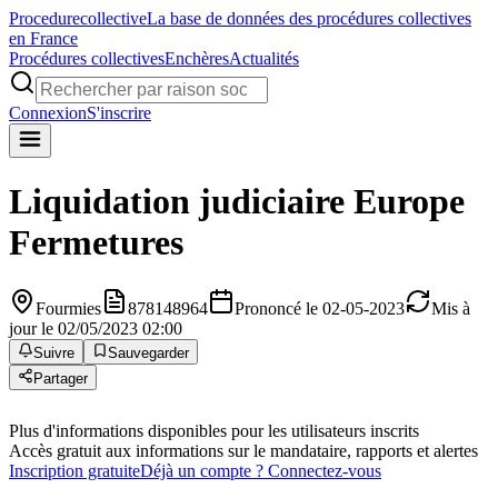
Procedure
collective
La base de données des procédures collectives
en France
Procédures collectives
Enchères
Actualités
Connexion
S'inscrire
Liquidation judiciaire
Europe
Fermetures
Fourmies
878148964
Prononcé le 02-05-2023
Mis à
jour le 02/05/2023 02:00
Suivre
Sauvegarder
Partager
Plus d'informations disponibles pour les utilisateurs inscrits
Accès gratuit aux informations sur le mandataire, rapports et alertes
Inscription gratuite
Déjà un compte ? Connectez-vous