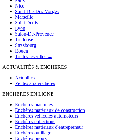
Paris
Nice
Saint-Die-Des-Vosges
Marseille
Saint Denis
Lyon
Salon-De-Provence
Toulouse
Strasbourg
Rouen
Toutes les villes →
ACTUALITÉS & ENCHÈRES
Actualités
Ventes aux enchères
ENCHÈRES EN LIGNE
Enchères machines
Enchères matériaux de construction
Enchères véhicules automoteurs
Enchères collections
Enchères matériaux d'entrepreneur
Enchères outillage
Enchères bijoux