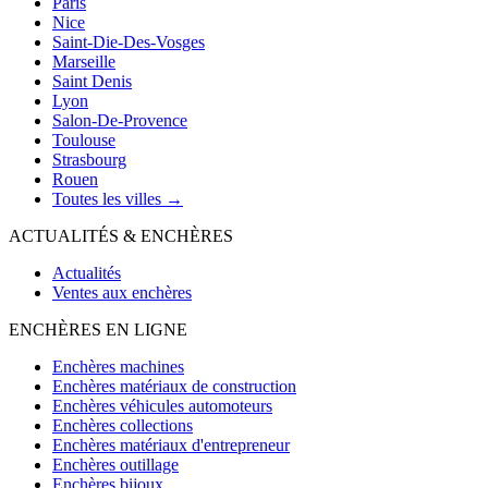
Paris
Nice
Saint-Die-Des-Vosges
Marseille
Saint Denis
Lyon
Salon-De-Provence
Toulouse
Strasbourg
Rouen
Toutes les villes →
ACTUALITÉS & ENCHÈRES
Actualités
Ventes aux enchères
ENCHÈRES EN LIGNE
Enchères machines
Enchères matériaux de construction
Enchères véhicules automoteurs
Enchères collections
Enchères matériaux d'entrepreneur
Enchères outillage
Enchères bijoux