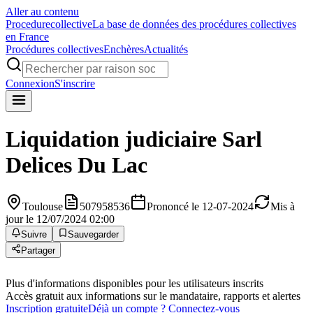
Aller au contenu
Procedure
collective
La base de données des procédures collectives
en France
Procédures collectives
Enchères
Actualités
Connexion
S'inscrire
Liquidation judiciaire
Sarl
Delices Du Lac
Toulouse
507958536
Prononcé le 12-07-2024
Mis à
jour le 12/07/2024 02:00
Suivre
Sauvegarder
Partager
Plus d'informations disponibles pour les utilisateurs inscrits
Accès gratuit aux informations sur le mandataire, rapports et alertes
Inscription gratuite
Déjà un compte ? Connectez-vous