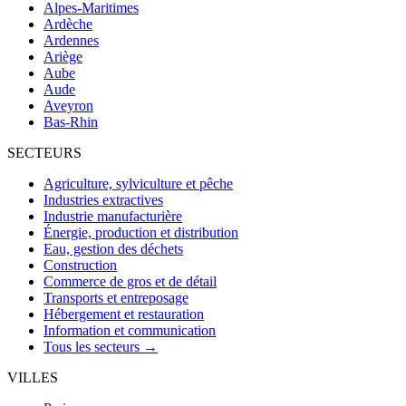
Alpes-Maritimes
Ardèche
Ardennes
Ariège
Aube
Aude
Aveyron
Bas-Rhin
SECTEURS
Agriculture, sylviculture et pêche
Industries extractives
Industrie manufacturière
Énergie, production et distribution
Eau, gestion des déchets
Construction
Commerce de gros et de détail
Transports et entreposage
Hébergement et restauration
Information et communication
Tous les secteurs →
VILLES