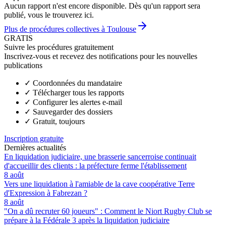
Aucun rapport n'est encore disponible. Dès qu'un rapport sera
publié, vous le trouverez ici.
Plus de procédures collectives à Toulouse
GRATIS
Suivre les procédures gratuitement
Inscrivez-vous et recevez des notifications pour les nouvelles
publications
✓
Coordonnées du mandataire
✓
Télécharger tous les rapports
✓
Configurer les alertes e-mail
✓
Sauvegarder des dossiers
✓
Gratuit, toujours
Inscription gratuite
Dernières actualités
En liquidation judiciaire, une brasserie sancerroise continuait
d'accueillir des clients : la préfecture ferme l'établissement
8 août
Vers une liquidation à l'amiable de la cave coopérative Terre
d'Expression à Fabrezan ?
8 août
"On a dû recruter 60 joueurs" : Comment le Niort Rugby Club se
prépare à la Fédérale 3 après la liquidation judiciaire