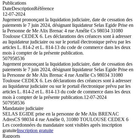
Publications
Date
Description
Référence
12-07-2024
Jugement prononçant la liquidation judiciaire, date de cessation des
paiements le 7 juin 2024, désignant liquidateur Selas Egide Prise en
la Personne de Me Alix Brenac 4 rue Amélie Cs 98034 31080
Toulouse CEDEX 6. Les déclarations des créances sont à adresser
au liquidateur judiciaire ou sur le portail électronique prévu par les
articles L. 814-2 et L. 814-13 du code de commerce dans les deux
mois à compter de la présente publication.
507958536
Jugement prononçant la liquidation judiciaire, date de cessation des
paiements le 7 juin 2024, désignant liquidateur Selas Egide Prise en
la Personne de Me Alix Brenac 4 rue Amélie Cs 98034 31080
Toulouse CEDEX 6. Les déclarations des créances sont à adresser
au liquidateur judiciaire ou sur le portail électronique prévu par les
articles L. 814-2 et L. 814-13 du code de commerce dans les deux
mois à compter de la présente publication.
12-07-2024
507958536
Mandataire judiciaire
SELAS EGIDE prise en la personne de Me Alix BRENAC
Adres
CS 98034 4 rue Amélie 0, 31080 TOULOUSE CEDEX 6
Les coordonnées du mandataire sont visibles après inscription
gratuite
Inscription gratuite
Rapports