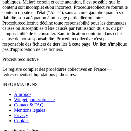
publiques. Malgré ce soin et cette attention, il est possible que le
contenu soit incomplet et/ou incorrect. Procedurecollective fournit le
contenu du site en l'état ("As is"), sans aucune garantie quant à sa
fiabilité, son adéquation à un usage particulier ou autre.
Procedurecollective décline toute responsabilité pour les dommages
causés ou susceptibles d'être causés par l'utilisation du site, ou par
l'impossibilité de le consulter. Sauf indication contraire dans cette
clause de non-responsabilité, Procedurecollective n'est pas
responsable des fichiers de tiers liés à cette page. Un lien n'implique
pas d'approbation de ces fichiers.
Procedure
collective
Le registre complet des procédures collectives en France —
redressements et liquidations judiciaires.
INFORMATIONS
À propos
Widget pour votre site
Contact & FAQ
Mentions légales
Privacy
Cookies
procedurecollective.fr