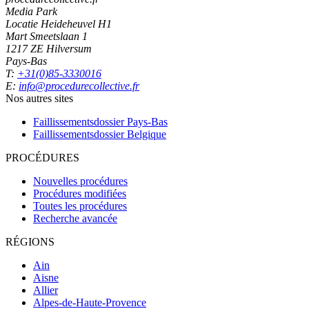
Media Park
Locatie Heideheuvel H1
Mart Smeetslaan 1
1217 ZE Hilversum
Pays-Bas
T:
+31(0)85-3330016
E:
info@procedurecollective.fr
Nos autres sites
Faillissementsdossier
Pays-Bas
Faillissementsdossier
Belgique
PROCÉDURES
Nouvelles procédures
Procédures modifiées
Toutes les procédures
Recherche avancée
RÉGIONS
Ain
Aisne
Allier
Alpes-de-Haute-Provence