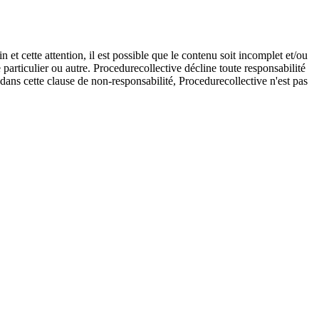
et cette attention, il est possible que le contenu soit incomplet et/ou
e particulier ou autre. Procedurecollective décline toute responsabilité
e dans cette clause de non-responsabilité, Procedurecollective n'est pas