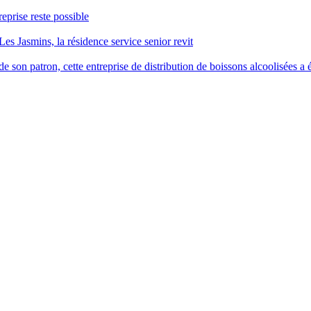
reprise reste possible
Les Jasmins, la résidence service senior revit
 son patron, cette entreprise de distribution de boissons alcoolisées a é