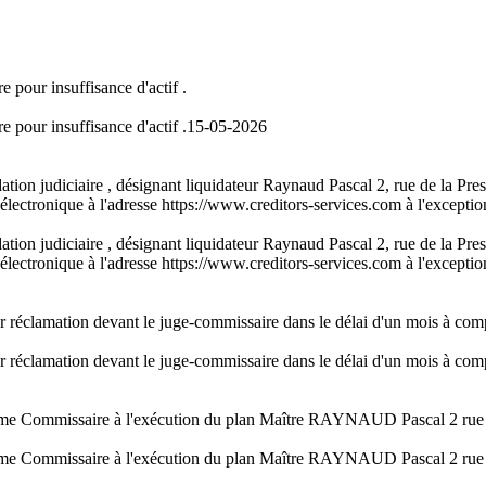
e pour insuffisance d'actif .
e pour insuffisance d'actif .
15-05-2026
ation judiciaire , désignant liquidateur Raynaud Pascal 2, rue de la Pre
l électronique à l'adresse https://www.creditors-services.com à l'excepti
ation judiciaire , désignant liquidateur Raynaud Pascal 2, rue de la Pre
l électronique à l'adresse https://www.creditors-services.com à l'excepti
er réclamation devant le juge-commissaire dans le délai d'un mois à comp
er réclamation devant le juge-commissaire dans le délai d'un mois à comp
nomme Commissaire à l'exécution du plan Maître RAYNAUD Pascal 2 
nomme Commissaire à l'exécution du plan Maître RAYNAUD Pascal 2 