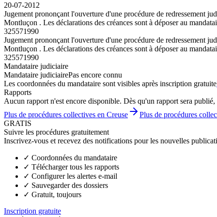
20-07-2012
Jugement prononçant l'ouverture d'une procédure de redressement judic
Montluçon . Les déclarations des créances sont à déposer au mandatair
325571990
Jugement prononçant l'ouverture d'une procédure de redressement judic
Montluçon . Les déclarations des créances sont à déposer au mandatair
325571990
Mandataire judiciaire
Mandataire judiciaire
Pas encore connu
Les coordonnées du mandataire sont visibles après inscription gratuite
Rapports
Aucun rapport n'est encore disponible. Dès qu'un rapport sera publié, 
Plus de procédures collectives en Creuse
Plus de procédures colle
GRATIS
Suivre les procédures gratuitement
Inscrivez-vous et recevez des notifications pour les nouvelles publicat
✓
Coordonnées du mandataire
✓
Télécharger tous les rapports
✓
Configurer les alertes e-mail
✓
Sauvegarder des dossiers
✓
Gratuit, toujours
Inscription gratuite