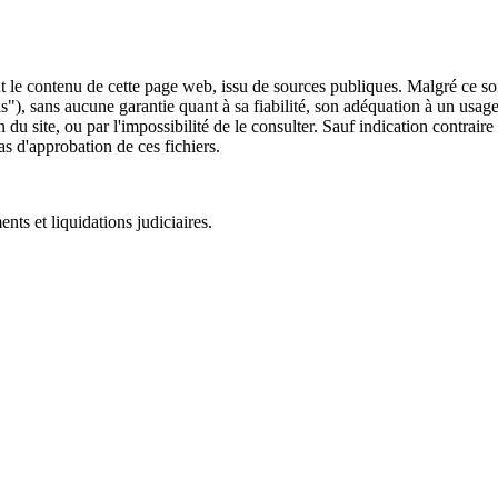
 le contenu de cette page web, issu de sources publiques. Malgré ce soin 
 is"), sans aucune garantie quant à sa fiabilité, son adéquation à un usag
 du site, ou par l'impossibilité de le consulter. Sauf indication contrair
as d'approbation de ces fichiers.
ts et liquidations judiciaires.