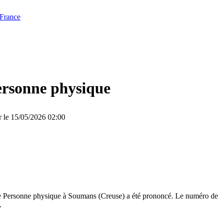
 France
ersonne physique
r le 15/05/2026 02:00
e Personne physique à Soumans (Creuse) a été prononcé. Le numéro de d
.