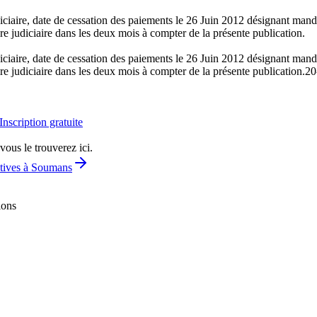
iaire, date de cessation des paiements le 26 Juin 2012 désignant manda
e judiciaire dans les deux mois à compter de la présente publication.
iaire, date de cessation des paiements le 26 Juin 2012 désignant manda
e judiciaire dans les deux mois à compter de la présente publication.
20
Inscription gratuite
vous le trouverez ici.
ctives à Soumans
ions