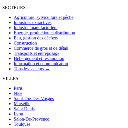
SECTEURS
Agriculture, sylviculture et pêche
Industries extractives
Industrie manufacturière
Énergie, production et distribution
Eau, gestion des déchets
Construction
Commerce de gros et de détail
Transports et entreposage
Hébergement et restauration
Information et communication
Tous les secteurs →
VILLES
Paris
Nice
Saint-Die-Des-Vosges
Marseille
Saint Denis
Lyon
Salon-De-Provence
Toulouse