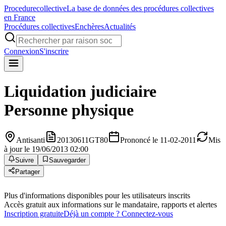
Procedure
collective
La base de données des procédures collectives
en France
Procédures collectives
Enchères
Actualités
Connexion
S'inscrire
Liquidation judiciaire
Personne physique
Antisanti
20130611GT80
Prononcé le 11-02-2011
Mis
à jour le 19/06/2013 02:00
Suivre
Sauvegarder
Partager
Plus d'informations disponibles pour les utilisateurs inscrits
Accès gratuit aux informations sur le mandataire, rapports et alertes
Inscription gratuite
Déjà un compte ? Connectez-vous