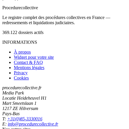
Procedure
collective
Le registre complet des procédures collectives en France —
redressements et liquidations judiciaires.
369.122
dossiers actifs
INFORMATIONS
À propos
Widget pour votre site
Contact & FAQ
Mentions légales
Privacy
Cookies
procedurecollective.fr
Media Park
Locatie Heideheuvel H1
Mart Smeetslaan 1
1217 ZE Hilversum
Pays-Bas
T:
+31(0)85-3330016
E:
info@procedurecollective.fr