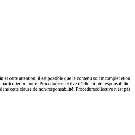
et cette attention, il est possible que le contenu soit incomplet et/ou
e particulier ou autre. Procedurecollective décline toute responsabilité
e dans cette clause de non-responsabilité, Procedurecollective n'est pas