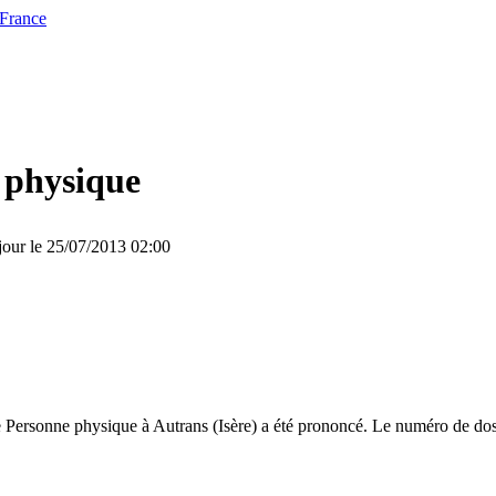
 France
 physique
jour le 25/07/2013 02:00
 Personne physique à Autrans (Isère) a été prononcé. Le numéro de doss