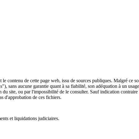
 le contenu de cette page web, issu de sources publiques. Malgré ce soin 
 is"), sans aucune garantie quant à sa fiabilité, son adéquation à un usag
 du site, ou par l'impossibilité de le consulter. Sauf indication contrair
as d'approbation de ces fichiers.
ts et liquidations judiciaires.