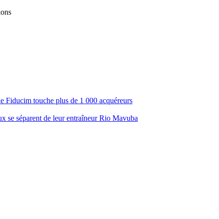
ions
ale Fiducim touche plus de 1 000 acquéreurs
aux se séparent de leur entraîneur Rio Mavuba