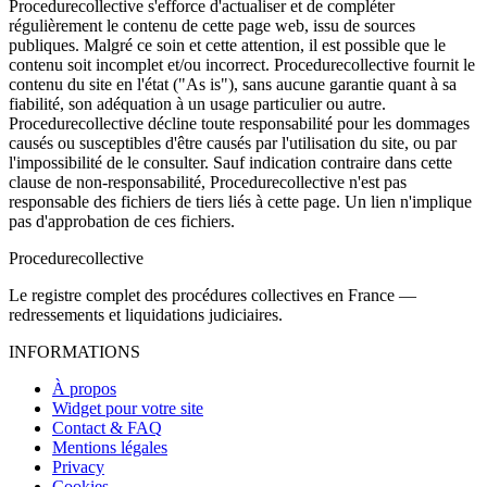
Procedurecollective s'efforce d'actualiser et de compléter
régulièrement le contenu de cette page web, issu de sources
publiques. Malgré ce soin et cette attention, il est possible que le
contenu soit incomplet et/ou incorrect. Procedurecollective fournit le
contenu du site en l'état ("As is"), sans aucune garantie quant à sa
fiabilité, son adéquation à un usage particulier ou autre.
Procedurecollective décline toute responsabilité pour les dommages
causés ou susceptibles d'être causés par l'utilisation du site, ou par
l'impossibilité de le consulter. Sauf indication contraire dans cette
clause de non-responsabilité, Procedurecollective n'est pas
responsable des fichiers de tiers liés à cette page. Un lien n'implique
pas d'approbation de ces fichiers.
Procedure
collective
Le registre complet des procédures collectives en France —
redressements et liquidations judiciaires.
INFORMATIONS
À propos
Widget pour votre site
Contact & FAQ
Mentions légales
Privacy
Cookies