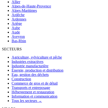
Allier
Alpes-de-Haute-Provence
Alpes-Maritimes
Ardèche
Ardennes
Ariège
Aube
Aude
Aveyron
Bas-Rhin
SECTEURS
Agriculture, sylviculture et pêche
Industries extractives
Industrie manufacturière
Énergie, production et distribution
Eau, gestion des déchets
Construction
Commerce de gros et de détail
Transports et entreposage
Hébergement et restauration
Information et communication
Tous les secteurs →