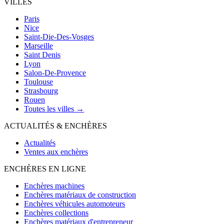
VILLES
Paris
Nice
Saint-Die-Des-Vosges
Marseille
Saint Denis
Lyon
Salon-De-Provence
Toulouse
Strasbourg
Rouen
Toutes les villes →
ACTUALITÉS & ENCHÈRES
Actualités
Ventes aux enchères
ENCHÈRES EN LIGNE
Enchères machines
Enchères matériaux de construction
Enchères véhicules automoteurs
Enchères collections
Enchères matériaux d'entrepreneur