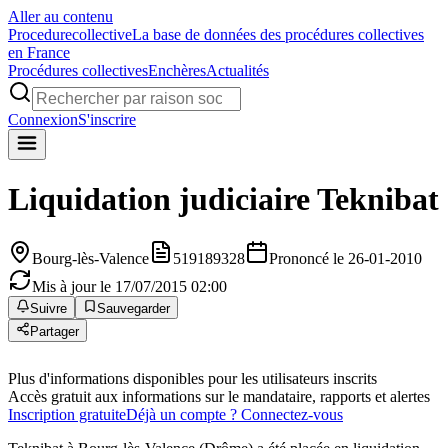
Aller au contenu
Procedure
collective
La base de données des procédures collectives
en France
Procédures collectives
Enchères
Actualités
Connexion
S'inscrire
Liquidation judiciaire
Teknibat
Bourg-lès-Valence
519189328
Prononcé le 26-01-2010
Mis à jour le 17/07/2015 02:00
Suivre
Sauvegarder
Partager
Plus d'informations disponibles pour les utilisateurs inscrits
Accès gratuit aux informations sur le mandataire, rapports et alertes
Inscription gratuite
Déjà un compte ? Connectez-vous