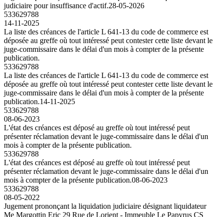
judiciaire pour insuffisance d'actif.
28-05-2026
533629788
14-11-2025
La liste des créances de l'article L 641-13 du code de commerce est
déposée au greffe où tout intéressé peut contester cette liste devant le
juge-commissaire dans le délai d'un mois à compter de la présente
publication.
533629788
La liste des créances de l'article L 641-13 du code de commerce est
déposée au greffe où tout intéressé peut contester cette liste devant le
juge-commissaire dans le délai d'un mois à compter de la présente
publication.
14-11-2025
533629788
08-06-2023
L'état des créances est déposé au greffe où tout intéressé peut
présenter réclamation devant le juge-commissaire dans le délai d'un
mois à compter de la présente publication.
533629788
L'état des créances est déposé au greffe où tout intéressé peut
présenter réclamation devant le juge-commissaire dans le délai d'un
mois à compter de la présente publication.
08-06-2023
533629788
08-05-2022
Jugement prononçant la liquidation judiciaire désignant liquidateur
Me Margottin Eric 29 Rue de Lorient - Immeuble Le Papyrus CS