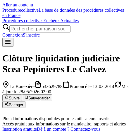
Aller au contenu
Procedure
collective
La base de données des procédures collectives
en France
Procédures collectives
Enchères
Actualités
Connexion
S'inscrire
Clôture liquidation judiciaire
Scea Pepinieres Le Calvez
La Bouëxière
533629788
Prononcé le 13-03-2014
Mis
à jour le 28/05/2026 02:00
Suivre
Sauvegarder
Partager
Plus d'informations disponibles pour les utilisateurs inscrits
Accès gratuit aux informations sur le mandataire, rapports et alertes
Inscription gratuite
Déjà un compte ? Connectez-vous