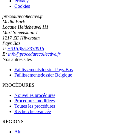
Privacy
Cookies
procedurecollective.fr
Media Park
Locatie Heideheuvel H1
Mart Smeetslaan 1
1217 ZE Hilversum
Pays-Bas
T:
+31(0)85-3330016
E:
info@procedurecollective.fr
Nos autres sites
Faillissementsdossier
Pays-Bas
Faillissementsdossier
Belgique
PROCÉDURES
Nouvelles procédures
Procédures modifiées
Toutes les procédures
Recherche avancée
RÉGIONS
Ain