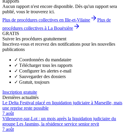
Rapports
Aucun rapport n'est encore disponible. Dès qu'un rapport sera
publié, vous le trouverez ici.
Plus de procédures collectives en Ille-et-Vilaine
Plus de
procédures collectives à La Bouëxière
GRATIS
Suivre les procédures gratuitement
Inscrivez-vous et recevez des notifications pour les nouvelles
publications
✓
Coordonnées du mandataire
✓
Télécharger tous les rapports
✓
Configurer les alertes e-mail
✓
Sauvegarder des dossiers
✓
Gratuit, toujours
Inscription gratuite
Dernières actualités
Le Delta Festival placé en liquidation judiciaire à Marseille, mais
une reprise reste possible
7 août
Villeneuve-sur-Lot : un mois après la liquidation judiciaire du
groupe Les Jasmins, la résidence service senior revit
7 août