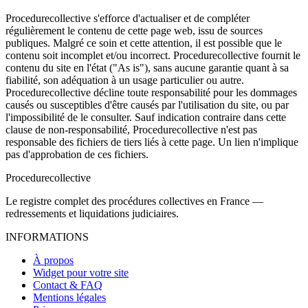
Procedurecollective s'efforce d'actualiser et de compléter
régulièrement le contenu de cette page web, issu de sources
publiques. Malgré ce soin et cette attention, il est possible que le
contenu soit incomplet et/ou incorrect. Procedurecollective fournit le
contenu du site en l'état ("As is"), sans aucune garantie quant à sa
fiabilité, son adéquation à un usage particulier ou autre.
Procedurecollective décline toute responsabilité pour les dommages
causés ou susceptibles d'être causés par l'utilisation du site, ou par
l'impossibilité de le consulter. Sauf indication contraire dans cette
clause de non-responsabilité, Procedurecollective n'est pas
responsable des fichiers de tiers liés à cette page. Un lien n'implique
pas d'approbation de ces fichiers.
Procedure
collective
Le registre complet des procédures collectives en France —
redressements et liquidations judiciaires.
INFORMATIONS
À propos
Widget pour votre site
Contact & FAQ
Mentions légales