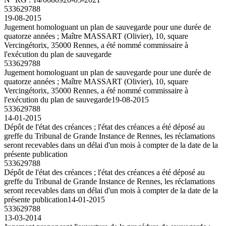
533629788
19-08-2015
Jugement homologuant un plan de sauvegarde pour une durée de
quatorze années ; Maître MASSART (Olivier), 10, square
Vercingétorix, 35000 Rennes, a été nommé commissaire à
l'exécution du plan de sauvegarde
533629788
Jugement homologuant un plan de sauvegarde pour une durée de
quatorze années ; Maître MASSART (Olivier), 10, square
Vercingétorix, 35000 Rennes, a été nommé commissaire à
l'exécution du plan de sauvegarde
19-08-2015
533629788
14-01-2015
Dépôt de l'état des créances ; l'état des créances a été déposé au
greffe du Tribunal de Grande Instance de Rennes, les réclamations
seront recevables dans un délai d'un mois à compter de la date de la
présente publication
533629788
Dépôt de l'état des créances ; l'état des créances a été déposé au
greffe du Tribunal de Grande Instance de Rennes, les réclamations
seront recevables dans un délai d'un mois à compter de la date de la
présente publication
14-01-2015
533629788
13-03-2014