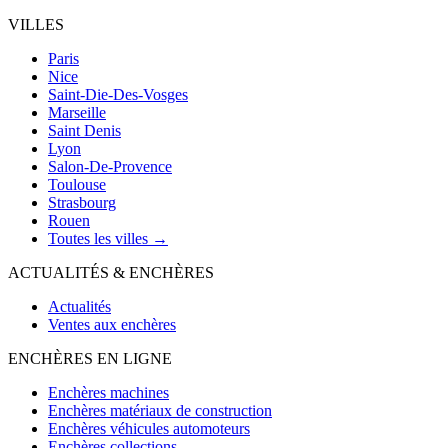
VILLES
Paris
Nice
Saint-Die-Des-Vosges
Marseille
Saint Denis
Lyon
Salon-De-Provence
Toulouse
Strasbourg
Rouen
Toutes les villes →
ACTUALITÉS & ENCHÈRES
Actualités
Ventes aux enchères
ENCHÈRES EN LIGNE
Enchères machines
Enchères matériaux de construction
Enchères véhicules automoteurs
Enchères collections