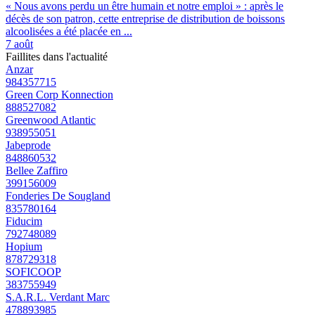
« Nous avons perdu un être humain et notre emploi » : après le
décès de son patron, cette entreprise de distribution de boissons
alcoolisées a été placée en ...
7 août
Faillites dans l'actualité
Anzar
984357715
Green Corp Konnection
888527082
Greenwood Atlantic
938955051
Jabeprode
848860532
Bellee Zaffiro
399156009
Fonderies De Sougland
835780164
Fiducim
792748089
Hopium
878729318
SOFICOOP
383755949
S.A.R.L. Verdant Marc
478893985