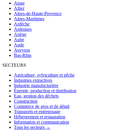
Aisne
Allier
Alpes-de-Haute-Provence
Alpes-Maritimes
Ardèche
Ardennes
Ariège
Aube
Aude
Aveyron
Bas-Rhin
SECTEURS
Agriculture, sylviculture et pêche
Industries extractives
Industrie manufacturière
Énergie, production et distribution
Eau, gestion des déchets
Construction
Commerce de gros et de détail
Transports et entreposage
Hébergement et restauration
Information et communication
Tous les secteurs →