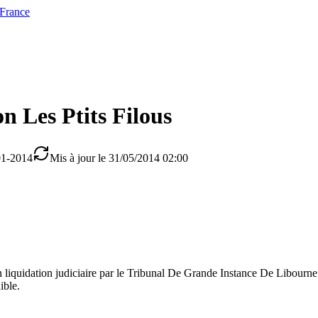
 France
on Les Ptits Filous
01-2014
Mis à jour le 31/05/2014 02:00
n liquidation judiciaire par le Tribunal De Grande Instance De Libourn
ible.