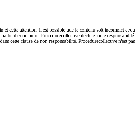
et cette attention, il est possible que le contenu soit incomplet et/ou
e particulier ou autre. Procedurecollective décline toute responsabilité
e dans cette clause de non-responsabilité, Procedurecollective n'est pas