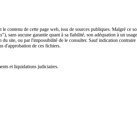
 le contenu de cette page web, issu de sources publiques. Malgré ce soin 
 is"), sans aucune garantie quant à sa fiabilité, son adéquation à un usag
 du site, ou par l'impossibilité de le consulter. Sauf indication contrair
as d'approbation de ces fichiers.
ts et liquidations judiciaires.