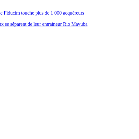
ale Fiducim touche plus de 1 000 acquéreurs
aux se séparent de leur entraîneur Rio Mavuba