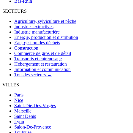
Bas-Rhin
SECTEURS
Agriculture, sylviculture et pêche
Industries extractives
Industrie manufacturière
Énergie, production et distribution
Eau, gestion des déchets
Construction
Commerce de gros et de détail
Transports et entreposage
Hébergement et restauration
Information et communication
Tous les secteurs →
VILLES
Paris
Nice
Saint-Die-Des-Vosges
Marseille
Saint Denis
Lyon
Salon-De-Provence
Toulouse