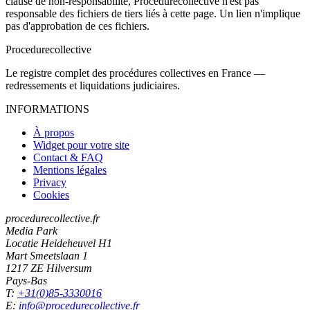
clause de non-responsabilité, Procedurecollective n'est pas
responsable des fichiers de tiers liés à cette page. Un lien n'implique
pas d'approbation de ces fichiers.
Procedure
collective
Le registre complet des procédures collectives en France —
redressements et liquidations judiciaires.
INFORMATIONS
À propos
Widget pour votre site
Contact & FAQ
Mentions légales
Privacy
Cookies
procedurecollective.fr
Media Park
Locatie Heideheuvel H1
Mart Smeetslaan 1
1217 ZE Hilversum
Pays-Bas
T:
+31(0)85-3330016
E:
info@procedurecollective.fr