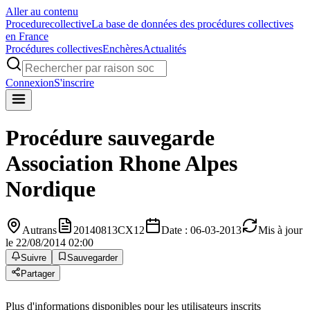
Aller au contenu
Procedure
collective
La base de données des procédures collectives
en France
Procédures collectives
Enchères
Actualités
Connexion
S'inscrire
Procédure sauvegarde
Association Rhone Alpes
Nordique
Autrans
20140813CX12
Date : 06-03-2013
Mis à jour
le 22/08/2014 02:00
Suivre
Sauvegarder
Partager
Plus d'informations disponibles pour les utilisateurs inscrits