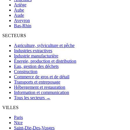
Ariège
Aube
Aude
Aveyron
Bas-Rhin
SECTEURS
Agriculture, sylviculture et pêche
Industries extractives
Industrie manufacturière
Énergie, production et distribution
Eau, gestion des déchets
Construction
Commerce de gros et de détail
Transports et entreposage
Hébergement et restauration
Information et communication
Tous les secteurs →
VILLES
Paris
Nice
Saint-Die-Des-Vosges