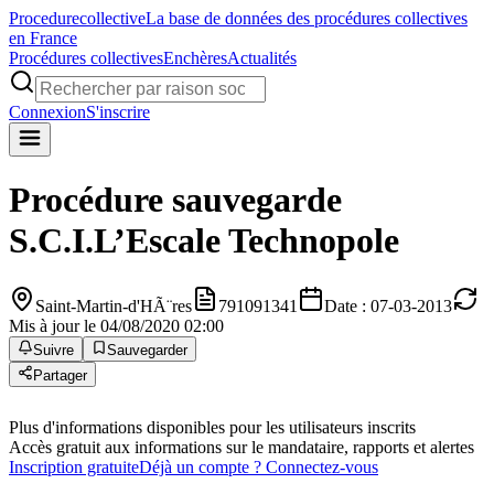
Procedure
collective
La base de données des procédures collectives
en France
Procédures collectives
Enchères
Actualités
Connexion
S'inscrire
Procédure sauvegarde
S.C.I.L’Escale Technopole
Saint-Martin-d'HÃ¨res
791091341
Date : 07-03-2013
Mis à jour le 04/08/2020 02:00
Suivre
Sauvegarder
Partager
Plus d'informations disponibles pour les utilisateurs inscrits
Accès gratuit aux informations sur le mandataire, rapports et alertes
Inscription gratuite
Déjà un compte ? Connectez-vous