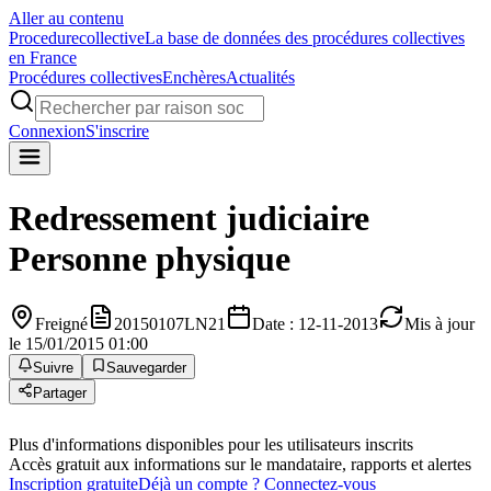
Aller au contenu
Procedure
collective
La base de données des procédures collectives
en France
Procédures collectives
Enchères
Actualités
Connexion
S'inscrire
Redressement judiciaire
Personne physique
Freigné
20150107LN21
Date : 12-11-2013
Mis à jour
le 15/01/2015 01:00
Suivre
Sauvegarder
Partager
Plus d'informations disponibles pour les utilisateurs inscrits
Accès gratuit aux informations sur le mandataire, rapports et alertes
Inscription gratuite
Déjà un compte ? Connectez-vous