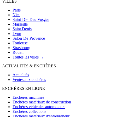
VILLES
Paris
Nice
Saint-Die-Des-Vosges
Marseille
Saint Denis
Lyon
Salon-De-Provence
Toulouse
Strasbourg
Rouen
Toutes les villes →
ACTUALITÉS & ENCHÈRES
Actualités
Ventes aux enchères
ENCHÈRES EN LIGNE
Enchères machines
Enchères matériaux de construction
Enchères véhicules automoteurs
Enchères collections
Enchères matériaux d'entrepreneur