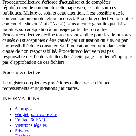
Procedurecollective s'efforce d'actualiser et de compléter
régulièrement le contenu de cette page web, issu de sources
publiques. Malgré ce soin et cette attention, il est possible que le
contenu soit incomplet et/ou incorrect. Procedurecollective fournit le
contenu du site en l'état ("As is"), sans aucune garantie quant à sa
fiabilité, son adéquation à un usage particulier ou autre.
Procedurecollective décline toute responsabilité pour les dommages
causés ou susceptibles d'être causés par l'utilisation du site, ou par
l'impossibilité de le consulter. Sauf indication contraire dans cette
clause de non-responsabilité, Procedurecollective n'est pas
responsable des fichiers de tiers liés à cette page. Un lien n'implique
pas d'approbation de ces fichiers.
Procedure
collective
Le registre complet des procédures collectives en France —
redressements et liquidations judiciaires.
INFORMATIONS
À propos
Widget pour votre site
Contact & FAQ
Mentions légales
Privacy