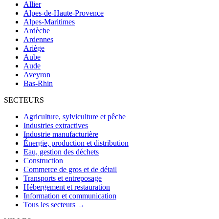
Allier
Alpes-de-Haute-Provence
Alpes-Maritimes
Ardèche
Ardennes
Ariège
Aube
Aude
Aveyron
Bas-Rhin
SECTEURS
Agriculture, sylviculture et pêche
Industries extractives
Industrie manufacturière
Énergie, production et distribution
Eau, gestion des déchets
Construction
Commerce de gros et de détail
Transports et entreposage
Hébergement et restauration
Information et communication
Tous les secteurs →