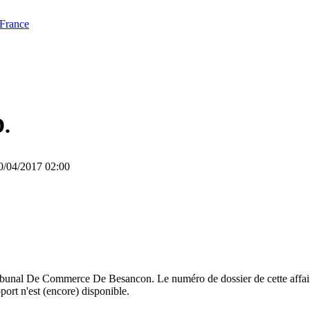
 France
D.
20/04/2017 02:00
ribunal De Commerce De Besancon. Le numéro de dossier de cette affaire
ort n'est (encore) disponible.