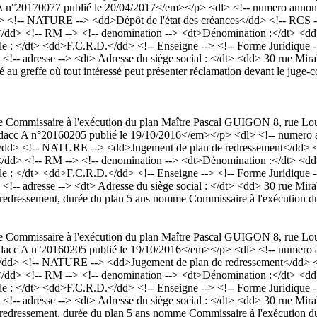
°20170077 publié le 20/04/2017</em></p> <dl> <!-- numero annonce 
 <!-- NATURE --> <dd>Dépôt de l'état des créances</dd> <!-- RCS --
on </dd> <!-- RM --> <!-- denomination --> <dt>Dénomination
le : </dt> <dd>F.C.R.D.</dd> <!-- Enseigne --> <!-- Forme Juridique -
d> <!-- adresse --> <dt> Adresse du siège social : </dt> <dd> 30 rue 
u greffe où tout intéressé peut présenter réclamation devant le juge-c
me Commissaire à l'exécution du plan Maître Pascal GUIGON 8, rue Lo
cc A n°20160205 publié le 19/10/2016</em></p> <dl> <!-- numero an
</dd> <!-- NATURE --> <dd>Jugement de plan de redressement</dd> <!
on </dd> <!-- RM --> <!-- denomination --> <dt>Dénomination
le : </dt> <dd>F.C.R.D.</dd> <!-- Enseigne --> <!-- Forme Juridique -
d> <!-- adresse --> <dt> Adresse du siège social : </dt> <dd> 30 rue 
redressement, durée du plan 5 ans nomme Commissaire à l'exécution 
me Commissaire à l'exécution du plan Maître Pascal GUIGON 8, rue Lo
cc A n°20160205 publié le 19/10/2016</em></p> <dl> <!-- numero an
</dd> <!-- NATURE --> <dd>Jugement de plan de redressement</dd> <!
on </dd> <!-- RM --> <!-- denomination --> <dt>Dénomination
le : </dt> <dd>F.C.R.D.</dd> <!-- Enseigne --> <!-- Forme Juridique -
d> <!-- adresse --> <dt> Adresse du siège social : </dt> <dd> 30 rue 
redressement, durée du plan 5 ans nomme Commissaire à l'exécution 