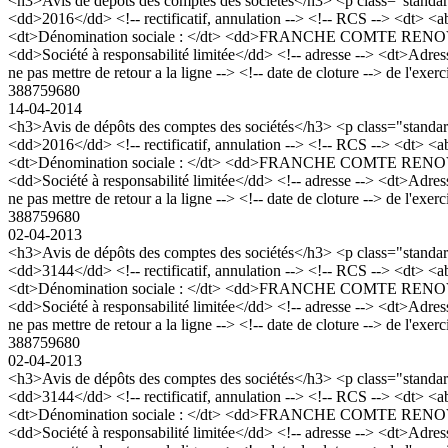
<h3>Avis de dépôts des comptes des sociétés</h3> <p class="stan
<dd>2016</dd> <!-- rectificatif, annulation --> <!-- RCS --> <dt> 
<dt>Dénomination sociale : </dt> <dd>FRANCHE COMTE RENOVATIO
<dd>Société à responsabilité limitée</dd> <!-- adresse --> <dt>Adres
ne pas mettre de retour a la ligne --> <!-- date de cloture --> de l'exe
388759680
14-04-2014
<h3>Avis de dépôts des comptes des sociétés</h3> <p class="stan
<dd>2016</dd> <!-- rectificatif, annulation --> <!-- RCS --> <dt> 
<dt>Dénomination sociale : </dt> <dd>FRANCHE COMTE RENOVATIO
<dd>Société à responsabilité limitée</dd> <!-- adresse --> <dt>Adres
ne pas mettre de retour a la ligne --> <!-- date de cloture --> de l'exe
388759680
02-04-2013
<h3>Avis de dépôts des comptes des sociétés</h3> <p class="stan
<dd>3144</dd> <!-- rectificatif, annulation --> <!-- RCS --> <dt> 
<dt>Dénomination sociale : </dt> <dd>FRANCHE COMTE RENOVATIO
<dd>Société à responsabilité limitée</dd> <!-- adresse --> <dt>Adres
ne pas mettre de retour a la ligne --> <!-- date de cloture --> de l'exe
388759680
02-04-2013
<h3>Avis de dépôts des comptes des sociétés</h3> <p class="stan
<dd>3144</dd> <!-- rectificatif, annulation --> <!-- RCS --> <dt> 
<dt>Dénomination sociale : </dt> <dd>FRANCHE COMTE RENOVATIO
<dd>Société à responsabilité limitée</dd> <!-- adresse --> <dt>Adres