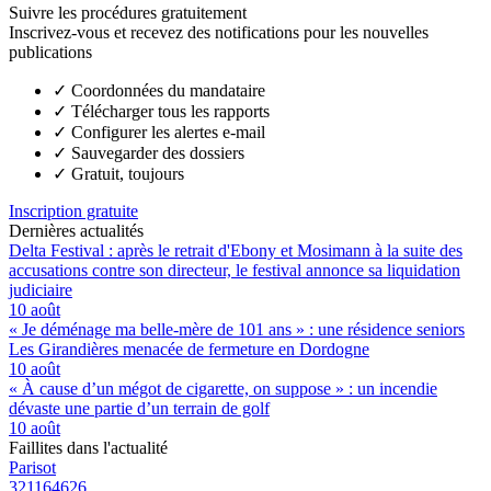
Suivre les procédures gratuitement
Inscrivez-vous et recevez des notifications pour les nouvelles
publications
✓
Coordonnées du mandataire
✓
Télécharger tous les rapports
✓
Configurer les alertes e-mail
✓
Sauvegarder des dossiers
✓
Gratuit, toujours
Inscription gratuite
Dernières actualités
Delta Festival : après le retrait d'Ebony et Mosimann à la suite des
accusations contre son directeur, le festival annonce sa liquidation
judiciaire
10 août
« Je déménage ma belle-mère de 101 ans » : une résidence seniors
Les Girandières menacée de fermeture en Dordogne
10 août
« À cause d’un mégot de cigarette, on suppose » : un incendie
dévaste une partie d’un terrain de golf
10 août
Faillites dans l'actualité
Parisot
321164626