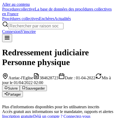
Aller au contenu
Procedure
collective
La base de données des procédures collectives
en France
Procédures collectives
Enchères
Actualités
Connexion
S'inscrire
Redressement judiciaire
Personne physique
Auriac-l'Eglise
384628723
Date : 01-04-2022
Mis à
jour le 01/04/2022 02:00
Suivre
Sauvegarder
Partager
Plus d'informations disponibles pour les utilisateurs inscrits
Accès gratuit aux informations sur le mandataire, rapports et alertes
Inscription gratuite
Déjà un compte ? Connectez-vous