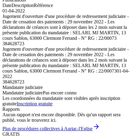
Date
Description
Référence
01-04-2022
Jugement d'ouverture d'une procédure de redressement judiciaire -
Date de cessation des paiements : 29 novembre 2022 - Les
déclarations de créances sont à déposer dans les 2 mois suivant la
présente publication du mandataire : SELARL MJ MARTIN, 13
cours Sablon, 63000 Clermont Ferrand - N° RG : 22/00073
384628723
Jugement d'ouverture d'une procédure de redressement judiciaire -
Date de cessation des paiements : 29 novembre 2022 - Les
déclarations de créances sont à déposer dans les 2 mois suivant la
présente publication du mandataire : SELARL MJ MARTIN, 13
cours Sablon, 63000 Clermont Ferrand - N° RG : 22/00073
01-04-
2022
384628723
Mandataire judiciaire
Mandataire judiciaire
Pas encore connu
Les coordonnées du mandataire sont visibles après inscription
gratuite
Inscription gratuite
Rapports
Aucun rapport n'est encore disponible. Dès qu'un rapport sera
publié, vous le trouverez ici.
Plus de procédures collectives à Auriac-l'Eglise
GRATIS