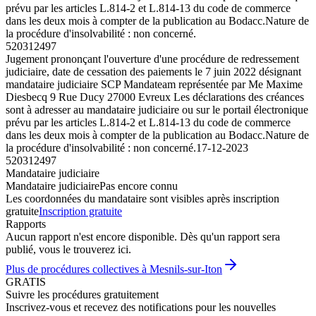
prévu par les articles L.814-2 et L.814-13 du code de commerce
dans les deux mois à compter de la publication au Bodacc.Nature de
la procédure d'insolvabilité : non concerné.
520312497
Jugement prononçant l'ouverture d'une procédure de redressement
judiciaire, date de cessation des paiements le 7 juin 2022 désignant
mandataire judiciaire SCP Mandateam représentée par Me Maxime
Diesbecq 9 Rue Ducy 27000 Evreux Les déclarations des créances
sont à adresser au mandataire judiciaire ou sur le portail électronique
prévu par les articles L.814-2 et L.814-13 du code de commerce
dans les deux mois à compter de la publication au Bodacc.Nature de
la procédure d'insolvabilité : non concerné.
17-12-2023
520312497
Mandataire judiciaire
Mandataire judiciaire
Pas encore connu
Les coordonnées du mandataire sont visibles après inscription
gratuite
Inscription gratuite
Rapports
Aucun rapport n'est encore disponible. Dès qu'un rapport sera
publié, vous le trouverez ici.
Plus de procédures collectives à Mesnils-sur-Iton
GRATIS
Suivre les procédures gratuitement
Inscrivez-vous et recevez des notifications pour les nouvelles