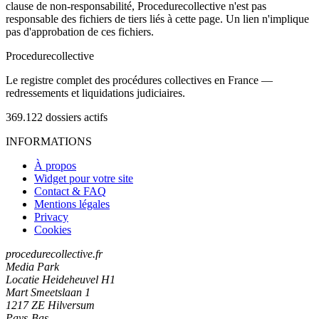
clause de non-responsabilité, Procedurecollective n'est pas
responsable des fichiers de tiers liés à cette page. Un lien n'implique
pas d'approbation de ces fichiers.
Procedure
collective
Le registre complet des procédures collectives en France —
redressements et liquidations judiciaires.
369.122
dossiers actifs
INFORMATIONS
À propos
Widget pour votre site
Contact & FAQ
Mentions légales
Privacy
Cookies
procedurecollective.fr
Media Park
Locatie Heideheuvel H1
Mart Smeetslaan 1
1217 ZE Hilversum
Pays-Bas