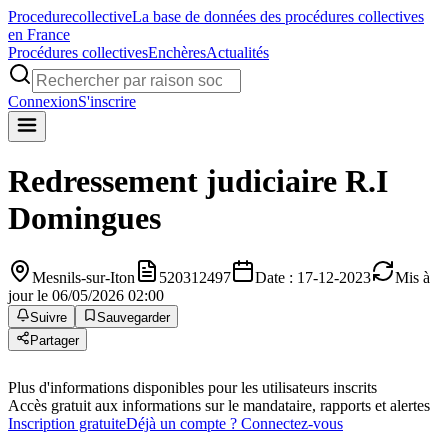
Procedure
collective
La base de données des procédures collectives
en France
Procédures collectives
Enchères
Actualités
Connexion
S'inscrire
Redressement judiciaire
R.I
Domingues
Mesnils-sur-Iton
520312497
Date : 17-12-2023
Mis à
jour le 06/05/2026 02:00
Suivre
Sauvegarder
Partager
Plus d'informations disponibles pour les utilisateurs inscrits
Accès gratuit aux informations sur le mandataire, rapports et alertes
Inscription gratuite
Déjà un compte ? Connectez-vous