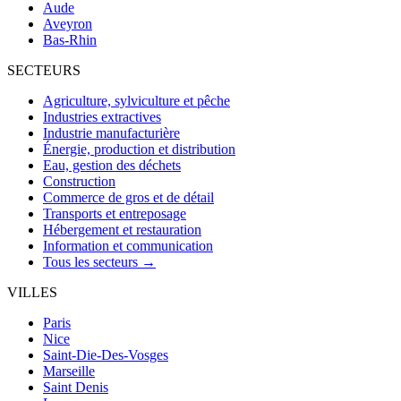
Aude
Aveyron
Bas-Rhin
SECTEURS
Agriculture, sylviculture et pêche
Industries extractives
Industrie manufacturière
Énergie, production et distribution
Eau, gestion des déchets
Construction
Commerce de gros et de détail
Transports et entreposage
Hébergement et restauration
Information et communication
Tous les secteurs →
VILLES
Paris
Nice
Saint-Die-Des-Vosges
Marseille
Saint Denis