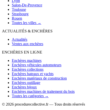
Lyon
Salon-De-Provence
Toulouse
Strasbourg
Rouen
Toutes les villes →
ACTUALITÉS & ENCHÈRES
Actualités
Ventes aux enchères
ENCHÈRES EN LIGNE
Enchères machines
Enchères véhicules automoteurs
Enchères collections
Enchères bateaux et yachts
Enchères matériaux de construction
Enchères outillage
Enchères bijoux
Enchères machines de traitement du bois
Toutes les catégories →
© 2026 procedurecollective.fr — Tous droits réservés