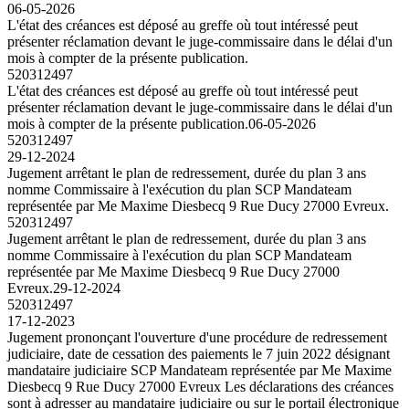
06-05-2026
L'état des créances est déposé au greffe où tout intéressé peut
présenter réclamation devant le juge-commissaire dans le délai d'un
mois à compter de la présente publication.
520312497
L'état des créances est déposé au greffe où tout intéressé peut
présenter réclamation devant le juge-commissaire dans le délai d'un
mois à compter de la présente publication.
06-05-2026
520312497
29-12-2024
Jugement arrêtant le plan de redressement, durée du plan 3 ans
nomme Commissaire à l'exécution du plan SCP Mandateam
représentée par Me Maxime Diesbecq 9 Rue Ducy 27000 Evreux.
520312497
Jugement arrêtant le plan de redressement, durée du plan 3 ans
nomme Commissaire à l'exécution du plan SCP Mandateam
représentée par Me Maxime Diesbecq 9 Rue Ducy 27000
Evreux.
29-12-2024
520312497
17-12-2023
Jugement prononçant l'ouverture d'une procédure de redressement
judiciaire, date de cessation des paiements le 7 juin 2022 désignant
mandataire judiciaire SCP Mandateam représentée par Me Maxime
Diesbecq 9 Rue Ducy 27000 Evreux Les déclarations des créances
sont à adresser au mandataire judiciaire ou sur le portail électronique