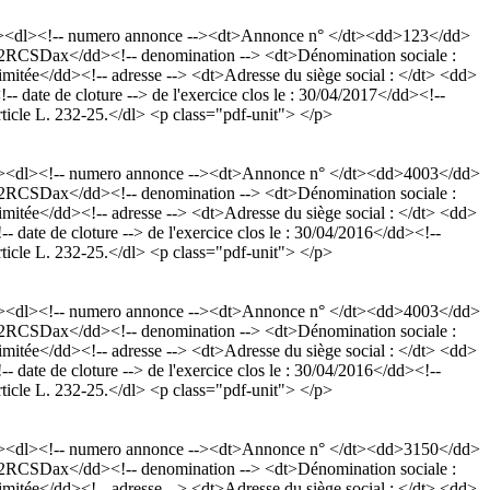
p><dl><!-- numero annonce --><dt>Annonce n° </dt><dd>123</dd>
 972RCSDax</dd><!-- denomination --> <dt>Dénomination sociale :
ée</dd><!-- adresse --> <dt>Adresse du siège social : </dt> <dd>
- date de cloture --> de l'exercice clos le : 30/04/2017</dd><!--
rticle L. 232-25.</dl> <p class="pdf-unit"> </p>
p><dl><!-- numero annonce --><dt>Annonce n° </dt><dd>4003</dd>
 972RCSDax</dd><!-- denomination --> <dt>Dénomination sociale :
ée</dd><!-- adresse --> <dt>Adresse du siège social : </dt> <dd>
 date de cloture --> de l'exercice clos le : 30/04/2016</dd><!--
rticle L. 232-25.</dl> <p class="pdf-unit"> </p>
p><dl><!-- numero annonce --><dt>Annonce n° </dt><dd>4003</dd>
 972RCSDax</dd><!-- denomination --> <dt>Dénomination sociale :
ée</dd><!-- adresse --> <dt>Adresse du siège social : </dt> <dd>
 date de cloture --> de l'exercice clos le : 30/04/2016</dd><!--
rticle L. 232-25.</dl> <p class="pdf-unit"> </p>
p><dl><!-- numero annonce --><dt>Annonce n° </dt><dd>3150</dd>
 972RCSDax</dd><!-- denomination --> <dt>Dénomination sociale :
ée</dd><!-- adresse --> <dt>Adresse du siège social : </dt> <dd>