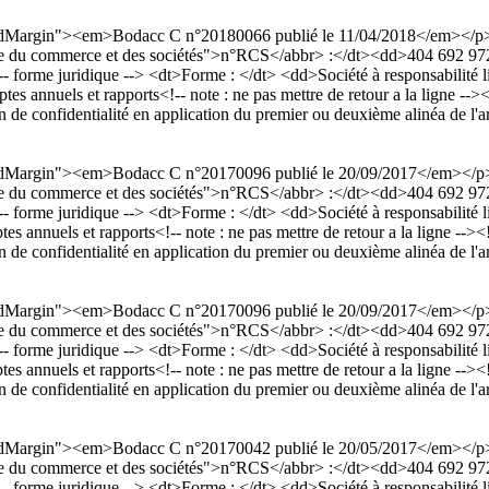
dardMargin"><em>Bodacc C n°20180066 publié le 11/04/2018</em></
egistre du commerce et des sociétés">n°RCS</abbr> :</dt><dd>404 692
uridique --> <dt>Forme : </dt> <dd>Société à responsabilité limit
annuels et rapports<!-- note : ne pas mettre de retour a la ligne --><!-
 de confidentialité en application du premier ou deuxième alinéa de l'a
dardMargin"><em>Bodacc C n°20170096 publié le 20/09/2017</em></
egistre du commerce et des sociétés">n°RCS</abbr> :</dt><dd>404 692
uridique --> <dt>Forme : </dt> <dd>Société à responsabilité limit
nnuels et rapports<!-- note : ne pas mettre de retour a la ligne --><!--
 de confidentialité en application du premier ou deuxième alinéa de l'a
dardMargin"><em>Bodacc C n°20170096 publié le 20/09/2017</em></
egistre du commerce et des sociétés">n°RCS</abbr> :</dt><dd>404 692
uridique --> <dt>Forme : </dt> <dd>Société à responsabilité limit
nnuels et rapports<!-- note : ne pas mettre de retour a la ligne --><!--
 de confidentialité en application du premier ou deuxième alinéa de l'a
dardMargin"><em>Bodacc C n°20170042 publié le 20/05/2017</em></
egistre du commerce et des sociétés">n°RCS</abbr> :</dt><dd>404 692
uridique --> <dt>Forme : </dt> <dd>Société à responsabilité limit