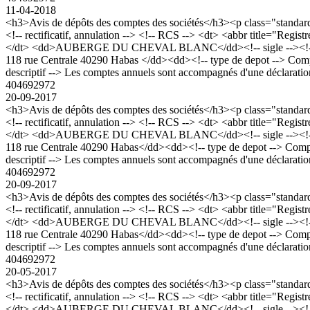
11-04-2018
<h3>Avis de dépôts des comptes des sociétés</h3><p class="stan
<!-- rectificatif, annulation --> <!-- RCS --> <dt> <abbr title="R
</dt> <dd>AUBERGE DU CHEVAL BLANC</dd><!-- sigle --><!-- forme j
118 rue Centrale 40290 Habas </dd><dd><!-- type de depot --> Comptes 
descriptif --> Les comptes annuels sont accompagnés d'une déclaration
404692972
20-09-2017
<h3>Avis de dépôts des comptes des sociétés</h3><p class="stan
<!-- rectificatif, annulation --> <!-- RCS --> <dt> <abbr title="R
</dt> <dd>AUBERGE DU CHEVAL BLANC</dd><!-- sigle --><!-- forme j
118 rue Centrale 40290 Habas</dd><dd><!-- type de depot --> Comptes a
descriptif --> Les comptes annuels sont accompagnés d'une déclaration
404692972
20-09-2017
<h3>Avis de dépôts des comptes des sociétés</h3><p class="stan
<!-- rectificatif, annulation --> <!-- RCS --> <dt> <abbr title="R
</dt> <dd>AUBERGE DU CHEVAL BLANC</dd><!-- sigle --><!-- forme j
118 rue Centrale 40290 Habas</dd><dd><!-- type de depot --> Comptes a
descriptif --> Les comptes annuels sont accompagnés d'une déclaration
404692972
20-05-2017
<h3>Avis de dépôts des comptes des sociétés</h3><p class="stan
<!-- rectificatif, annulation --> <!-- RCS --> <dt> <abbr title="R
</dt> <dd>AUBERGE DU CHEVAL BLANC</dd><!-- sigle --><!-- forme j