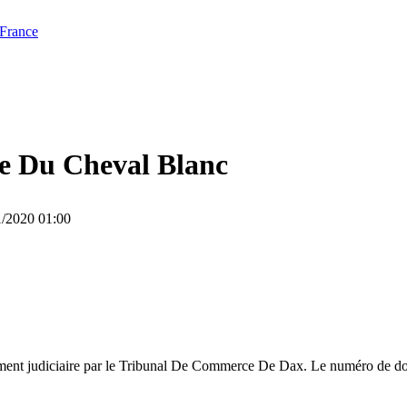
 France
e Du Cheval Blanc
11/2020 01:00
ent judiciaire par le Tribunal De Commerce De Dax. Le numéro de dossi