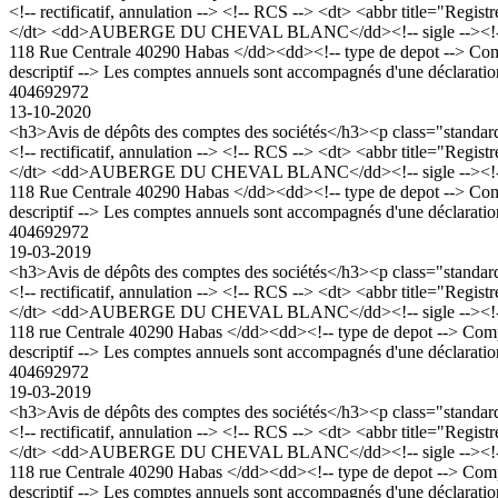
<!-- rectificatif, annulation --> <!-- RCS --> <dt> <abbr title="R
</dt> <dd>AUBERGE DU CHEVAL BLANC</dd><!-- sigle --><!-- forme j
118 Rue Centrale 40290 Habas </dd><dd><!-- type de depot --> Comptes 
descriptif --> Les comptes annuels sont accompagnés d'une déclaration
404692972
13-10-2020
<h3>Avis de dépôts des comptes des sociétés</h3><p class="stan
<!-- rectificatif, annulation --> <!-- RCS --> <dt> <abbr title="R
</dt> <dd>AUBERGE DU CHEVAL BLANC</dd><!-- sigle --><!-- forme j
118 Rue Centrale 40290 Habas </dd><dd><!-- type de depot --> Comptes 
descriptif --> Les comptes annuels sont accompagnés d'une déclaration
404692972
19-03-2019
<h3>Avis de dépôts des comptes des sociétés</h3><p class="stan
<!-- rectificatif, annulation --> <!-- RCS --> <dt> <abbr title="R
</dt> <dd>AUBERGE DU CHEVAL BLANC</dd><!-- sigle --><!-- forme j
118 rue Centrale 40290 Habas </dd><dd><!-- type de depot --> Comptes 
descriptif --> Les comptes annuels sont accompagnés d'une déclaration
404692972
19-03-2019
<h3>Avis de dépôts des comptes des sociétés</h3><p class="stan
<!-- rectificatif, annulation --> <!-- RCS --> <dt> <abbr title="R
</dt> <dd>AUBERGE DU CHEVAL BLANC</dd><!-- sigle --><!-- forme j
118 rue Centrale 40290 Habas </dd><dd><!-- type de depot --> Comptes 
descriptif --> Les comptes annuels sont accompagnés d'une déclaration