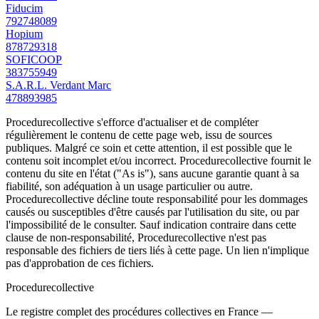
Fiducim
792748089
Hopium
878729318
SOFICOOP
383755949
S.A.R.L. Verdant Marc
478893985
Procedurecollective s'efforce d'actualiser et de compléter
régulièrement le contenu de cette page web, issu de sources
publiques. Malgré ce soin et cette attention, il est possible que le
contenu soit incomplet et/ou incorrect. Procedurecollective fournit le
contenu du site en l'état ("As is"), sans aucune garantie quant à sa
fiabilité, son adéquation à un usage particulier ou autre.
Procedurecollective décline toute responsabilité pour les dommages
causés ou susceptibles d'être causés par l'utilisation du site, ou par
l'impossibilité de le consulter. Sauf indication contraire dans cette
clause de non-responsabilité, Procedurecollective n'est pas
responsable des fichiers de tiers liés à cette page. Un lien n'implique
pas d'approbation de ces fichiers.
Procedure
collective
Le registre complet des procédures collectives en France —