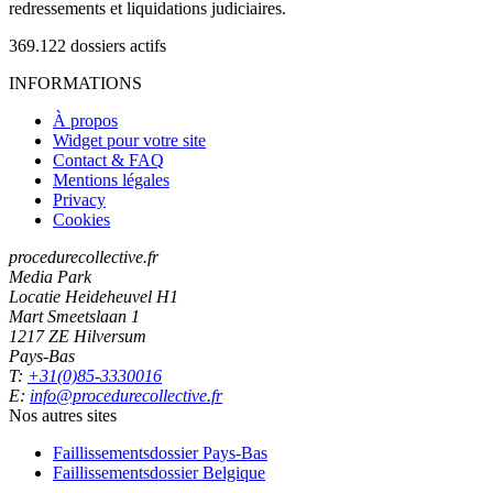
redressements et liquidations judiciaires.
369.122
dossiers actifs
INFORMATIONS
À propos
Widget pour votre site
Contact & FAQ
Mentions légales
Privacy
Cookies
procedurecollective.fr
Media Park
Locatie Heideheuvel H1
Mart Smeetslaan 1
1217 ZE Hilversum
Pays-Bas
T:
+31(0)85-3330016
E:
info@procedurecollective.fr
Nos autres sites
Faillissementsdossier
Pays-Bas
Faillissementsdossier
Belgique