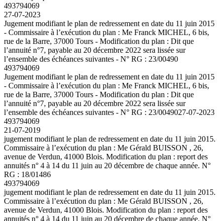
493794069
27-07-2023
Jugement modifiant le plan de redressement en date du 11 juin 2015
- Commissaire à l’exécution du plan : Me Franck MICHEL, 6 bis,
rue de la Barre, 37000 Tours - Modification du plan : Dit que
l’annuité n°7, payable au 20 décembre 2022 sera lissée sur
l’ensemble des échéances suivantes - N° RG : 23/00490
493794069
Jugement modifiant le plan de redressement en date du 11 juin 2015
- Commissaire à l’exécution du plan : Me Franck MICHEL, 6 bis,
rue de la Barre, 37000 Tours - Modification du plan : Dit que
l’annuité n°7, payable au 20 décembre 2022 sera lissée sur
l’ensemble des échéances suivantes - N° RG : 23/00490
27-07-2023
493794069
21-07-2019
jugement modifiant le plan de redressement en date du 11 juin 2015.
Commissaire à l’exécution du plan : Me Gérald BUISSON , 26,
avenue de Verdun, 41000 Blois. Modification du plan : report des
annuités n° 4 à 14 du 11 juin au 20 décembre de chaque année. N°
RG : 18/01486
493794069
jugement modifiant le plan de redressement en date du 11 juin 2015.
Commissaire à l’exécution du plan : Me Gérald BUISSON , 26,
avenue de Verdun, 41000 Blois. Modification du plan : report des
annuités n° 4 à 14 du 11 juin au 20 décembre de chaque année. N°