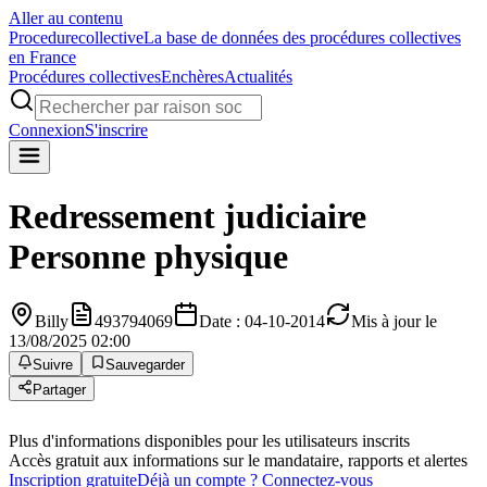
Aller au contenu
Procedure
collective
La base de données des procédures collectives
en France
Procédures collectives
Enchères
Actualités
Connexion
S'inscrire
Redressement judiciaire
Personne physique
Billy
493794069
Date : 04-10-2014
Mis à jour le
13/08/2025 02:00
Suivre
Sauvegarder
Partager
Plus d'informations disponibles pour les utilisateurs inscrits
Accès gratuit aux informations sur le mandataire, rapports et alertes
Inscription gratuite
Déjà un compte ? Connectez-vous