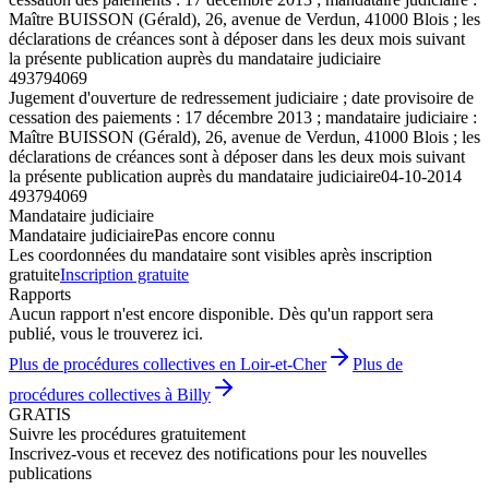
Maître BUISSON (Gérald), 26, avenue de Verdun, 41000 Blois ; les
déclarations de créances sont à déposer dans les deux mois suivant
la présente publication auprès du mandataire judiciaire
493794069
Jugement d'ouverture de redressement judiciaire ; date provisoire de
cessation des paiements : 17 décembre 2013 ; mandataire judiciaire :
Maître BUISSON (Gérald), 26, avenue de Verdun, 41000 Blois ; les
déclarations de créances sont à déposer dans les deux mois suivant
la présente publication auprès du mandataire judiciaire
04-10-2014
493794069
Mandataire judiciaire
Mandataire judiciaire
Pas encore connu
Les coordonnées du mandataire sont visibles après inscription
gratuite
Inscription gratuite
Rapports
Aucun rapport n'est encore disponible. Dès qu'un rapport sera
publié, vous le trouverez ici.
Plus de procédures collectives en Loir-et-Cher
Plus de
procédures collectives à Billy
GRATIS
Suivre les procédures gratuitement
Inscrivez-vous et recevez des notifications pour les nouvelles
publications