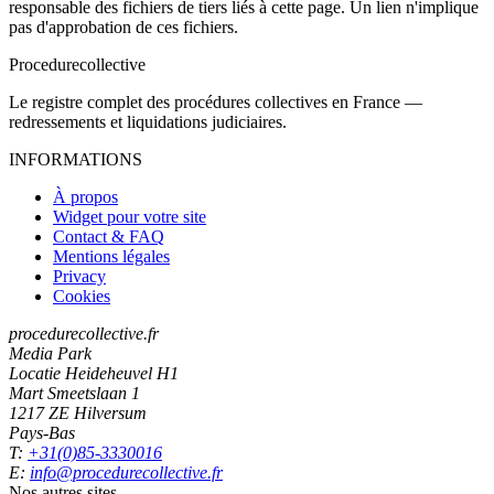
responsable des fichiers de tiers liés à cette page. Un lien n'implique
pas d'approbation de ces fichiers.
Procedure
collective
Le registre complet des procédures collectives en France —
redressements et liquidations judiciaires.
INFORMATIONS
À propos
Widget pour votre site
Contact & FAQ
Mentions légales
Privacy
Cookies
procedurecollective.fr
Media Park
Locatie Heideheuvel H1
Mart Smeetslaan 1
1217 ZE Hilversum
Pays-Bas
T:
+31(0)85-3330016
E:
info@procedurecollective.fr
Nos autres sites