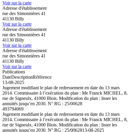
Voir sur la carte
Adresse d'établissement
rue des Simonnières 41
41130 Billy
Voir sur la carte
Adresse d'établissement
rue des Simonnières 41
41130 Billy
Voir sur la carte
Adresse d'établissement
rue des Simonnières 41
41130 Billy
Voir sur la carte
Publications
Date
Description
Référence
13-08-2025
Jugement modifiant le plan de redressement en date du 13 mars
2014. Commissaire à l’exécution du plan : Me Franck MICHEL, 8,
rue de Signeulx, 41000 Blois. Modification du plan : lisser les
annuités jusqu’en 2030. N° RG : 25/00628
493794069
Jugement modifiant le plan de redressement en date du 13 mars
2014. Commissaire à l’exécution du plan : Me Franck MICHEL, 8,
rue de Signeulx, 41000 Blois. Modification du plan : lisser les
annuités jusqu’en 2030. N° RG : 25/00628
13-08-2025