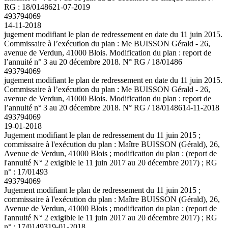
RG : 18/01486
21-07-2019
493794069
14-11-2018
jugement modifiant le plan de redressement en date du 11 juin 2015.
Commissaire à l’exécution du plan : Me BUISSON Gérald - 26,
avenue de Verdun, 41000 Blois. Modification du plan : report de
l’annuité n° 3 au 20 décembre 2018. N° RG / 18/01486
493794069
jugement modifiant le plan de redressement en date du 11 juin 2015.
Commissaire à l’exécution du plan : Me BUISSON Gérald - 26,
avenue de Verdun, 41000 Blois. Modification du plan : report de
l’annuité n° 3 au 20 décembre 2018. N° RG / 18/01486
14-11-2018
493794069
19-01-2018
Jugement modifiant le plan de redressement du 11 juin 2015 ;
commissaire à l'exécution du plan : Maître BUISSON (Gérald), 26,
Avenue de Verdun, 41000 Blois ; modification du plan : (report de
l'annuité N° 2 exigible le 11 juin 2017 au 20 décembre 2017) ; RG
n° : 17/01493
493794069
Jugement modifiant le plan de redressement du 11 juin 2015 ;
commissaire à l'exécution du plan : Maître BUISSON (Gérald), 26,
Avenue de Verdun, 41000 Blois ; modification du plan : (report de
l'annuité N° 2 exigible le 11 juin 2017 au 20 décembre 2017) ; RG
n° : 17/01493
19-01-2018