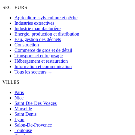
SECTEURS
Agriculture, sylviculture et pêche
Industries extractives
Industrie manufacturière
Énergie, production et distribution
Eau, gestion des déchets
Construction
Commerce de gros et de détail
Transports et entreposage
Hébergement et restauration
Information et communication
Tous les secteurs →
VILLES
Paris
Nice
Saint-Die-Des-Vosges
Marseille
Saint Denis
Lyon
Salon-De-Provence
Toulouse