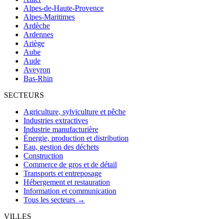
Alpes-de-Haute-Provence
Alpes-Maritimes
Ardèche
Ardennes
Ariège
Aube
Aude
Aveyron
Bas-Rhin
SECTEURS
Agriculture, sylviculture et pêche
Industries extractives
Industrie manufacturière
Énergie, production et distribution
Eau, gestion des déchets
Construction
Commerce de gros et de détail
Transports et entreposage
Hébergement et restauration
Information et communication
Tous les secteurs →
VILLES