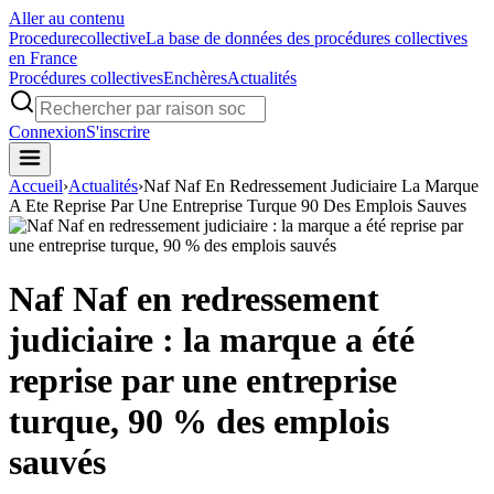
Aller au contenu
Procedure
collective
La base de données des procédures collectives
en France
Procédures collectives
Enchères
Actualités
Connexion
S'inscrire
Accueil
›
Actualités
›
Naf Naf En Redressement Judiciaire La Marque
A Ete Reprise Par Une Entreprise Turque 90 Des Emplois Sauves
Naf Naf en redressement
judiciaire : la marque a été
reprise par une entreprise
turque, 90 % des emplois
sauvés