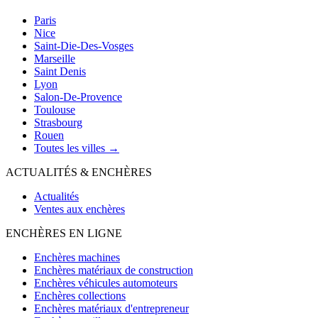
Paris
Nice
Saint-Die-Des-Vosges
Marseille
Saint Denis
Lyon
Salon-De-Provence
Toulouse
Strasbourg
Rouen
Toutes les villes →
ACTUALITÉS & ENCHÈRES
Actualités
Ventes aux enchères
ENCHÈRES EN LIGNE
Enchères machines
Enchères matériaux de construction
Enchères véhicules automoteurs
Enchères collections
Enchères matériaux d'entrepreneur