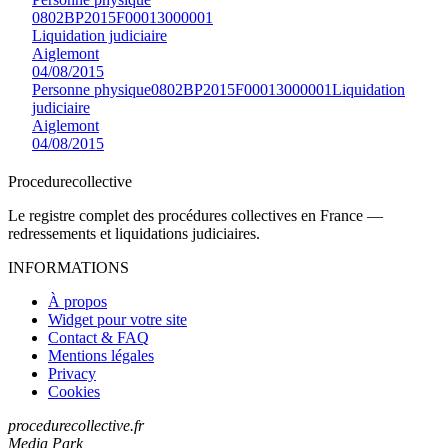
0802BP2015F00013000001
Liquidation judiciaire
Aiglemont
04/08/2015
Personne physique
0802BP2015F00013000001
Liquidation
judiciaire
Aiglemont
04/08/2015
Procedure
collective
Le registre complet des procédures collectives en France —
redressements et liquidations judiciaires.
INFORMATIONS
À propos
Widget pour votre site
Contact & FAQ
Mentions légales
Privacy
Cookies
procedurecollective.fr
Media Park