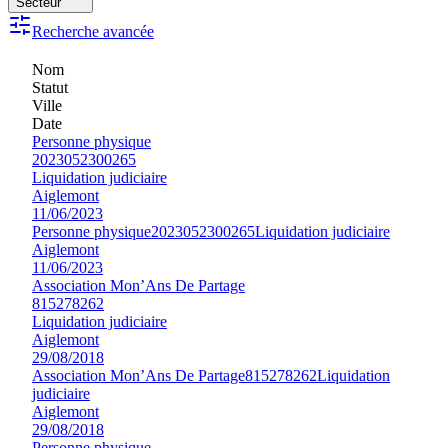
Secteur
Recherche avancée
Nom
Statut
Ville
Date
Personne physique
2023052300265
Liquidation judiciaire
Aiglemont
11/06/2023
Personne physique
2023052300265
Liquidation judiciaire
Aiglemont
11/06/2023
Association Mon’Ans De Partage
815278262
Liquidation judiciaire
Aiglemont
29/08/2018
Association Mon’Ans De Partage
815278262
Liquidation
judiciaire
Aiglemont
29/08/2018
Personne physique