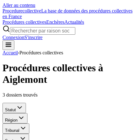
Aller au contenu
Procedure
collective
La base de données des procédures collectives
en France
Procédures collectives
Enchères
Actualités
Connexion
S'inscrire
Accueil
›
Procédures collectives
Procédures collectives à
Aiglemont
3
dossiers trouvés
Statut
Région
Tribunal