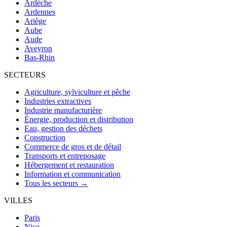
Ardèche
Ardennes
Ariège
Aube
Aude
Aveyron
Bas-Rhin
SECTEURS
Agriculture, sylviculture et pêche
Industries extractives
Industrie manufacturière
Énergie, production et distribution
Eau, gestion des déchets
Construction
Commerce de gros et de détail
Transports et entreposage
Hébergement et restauration
Information et communication
Tous les secteurs →
VILLES
Paris
Nice