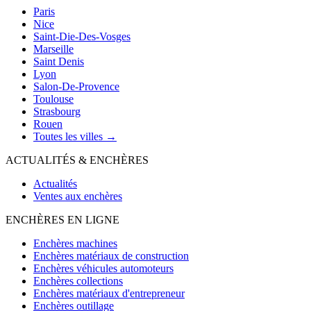
Paris
Nice
Saint-Die-Des-Vosges
Marseille
Saint Denis
Lyon
Salon-De-Provence
Toulouse
Strasbourg
Rouen
Toutes les villes →
ACTUALITÉS & ENCHÈRES
Actualités
Ventes aux enchères
ENCHÈRES EN LIGNE
Enchères machines
Enchères matériaux de construction
Enchères véhicules automoteurs
Enchères collections
Enchères matériaux d'entrepreneur
Enchères outillage