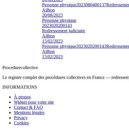
Personne physique
2023080400137
Redressement
Ailhon
20/08/2023
Personne physique
2023020200143
Redressement judiciaire
Ailhon
15/02/2023
Personne physique
2023020200143
Redressement
Ailhon
15/02/2023
Procedure
collective
Le registre complet des procédures collectives en France — redressemen
INFORMATIONS
À propos
Widget pour votre site
Contact & FAQ
Mentions légales
Privacy
Cookies