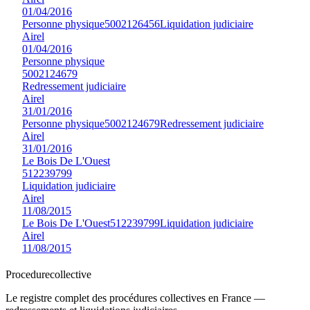
01/04/2016
Personne physique
5002126456
Liquidation judiciaire
Airel
01/04/2016
Personne physique
5002124679
Redressement judiciaire
Airel
31/01/2016
Personne physique
5002124679
Redressement judiciaire
Airel
31/01/2016
Le Bois De L'Ouest
512239799
Liquidation judiciaire
Airel
11/08/2015
Le Bois De L'Ouest
512239799
Liquidation judiciaire
Airel
11/08/2015
Procedure
collective
Le registre complet des procédures collectives en France —