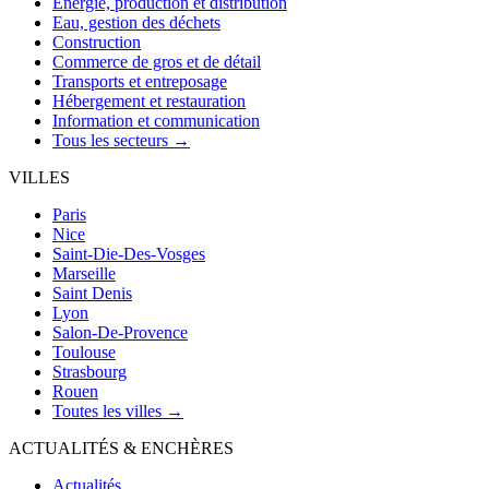
Énergie, production et distribution
Eau, gestion des déchets
Construction
Commerce de gros et de détail
Transports et entreposage
Hébergement et restauration
Information et communication
Tous les secteurs →
VILLES
Paris
Nice
Saint-Die-Des-Vosges
Marseille
Saint Denis
Lyon
Salon-De-Provence
Toulouse
Strasbourg
Rouen
Toutes les villes →
ACTUALITÉS & ENCHÈRES
Actualités