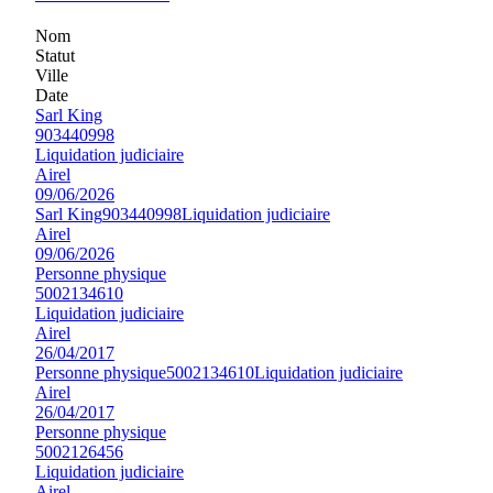
Nom
Statut
Ville
Date
Sarl King
903440998
Liquidation judiciaire
Airel
09/06/2026
Sarl King
903440998
Liquidation judiciaire
Airel
09/06/2026
Personne physique
5002134610
Liquidation judiciaire
Airel
26/04/2017
Personne physique
5002134610
Liquidation judiciaire
Airel
26/04/2017
Personne physique
5002126456
Liquidation judiciaire
Airel