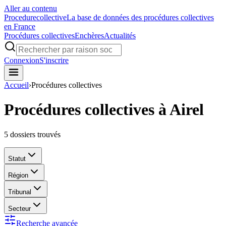
Aller au contenu
Procedure
collective
La base de données des procédures collectives
en France
Procédures collectives
Enchères
Actualités
Connexion
S'inscrire
Accueil
›
Procédures collectives
Procédures collectives à Airel
5
dossiers trouvés
Statut
Région
Tribunal
Secteur
Recherche avancée