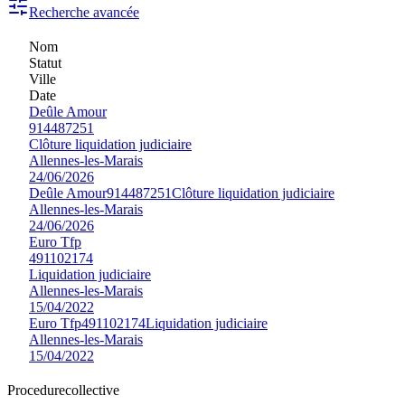
Recherche avancée
Nom
Statut
Ville
Date
Deûle Amour
914487251
Clôture liquidation judiciaire
Allennes-les-Marais
24/06/2026
Deûle Amour
914487251
Clôture liquidation judiciaire
Allennes-les-Marais
24/06/2026
Euro Tfp
491102174
Liquidation judiciaire
Allennes-les-Marais
15/04/2022
Euro Tfp
491102174
Liquidation judiciaire
Allennes-les-Marais
15/04/2022
Procedure
collective