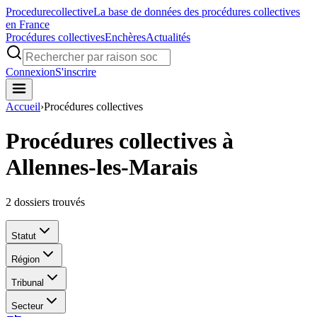
Procedure
collective
La base de données des procédures collectives
en France
Procédures collectives
Enchères
Actualités
Connexion
S'inscrire
Accueil
›
Procédures collectives
Procédures collectives à
Allennes-les-Marais
2
dossiers trouvés
Statut
Région
Tribunal
Secteur