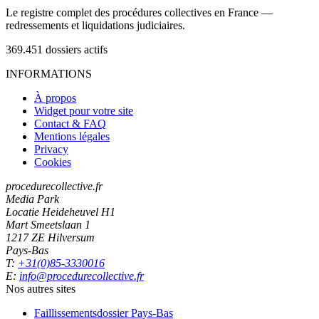
Le registre complet des procédures collectives en France —
redressements et liquidations judiciaires.
369.451
dossiers actifs
INFORMATIONS
À propos
Widget pour votre site
Contact & FAQ
Mentions légales
Privacy
Cookies
procedurecollective.fr
Media Park
Locatie Heideheuvel H1
Mart Smeetslaan 1
1217 ZE Hilversum
Pays-Bas
T:
+31(0)85-3330016
E:
info@procedurecollective.fr
Nos autres sites
Faillissementsdossier
Pays-Bas