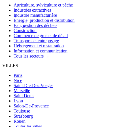
Agriculture, sylviculture et pêche
Industries extractives
Industrie manufacturière
Énergie, production et distribution
Eau, gestion des déchets
Construction
Commerce de gros et de détail
Transports et entreposage
Hébergement et restauration
Information et communication
Tous les secteurs →
VILLES
Paris
Nice
Saint-Die-Des-Vosges
Marseille
Saint Denis
Lyon
Salon-De-Provence
Toulouse
Strasbourg
Rouen
Toutes les villes →