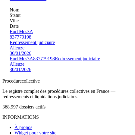
Nom
Statut
Ville
Date
Eurl Mes3A
837779198
Redressement judiciaire
Alleuze
30/01/2026
Eurl Mes3A
837779198
Redressement judiciaire
Alleuze
30/01/2026
Procedure
collective
Le registre complet des procédures collectives en France —
redressements et liquidations judiciaires.
368.997
dossiers actifs
INFORMATIONS
À propos
Widget pour votre site