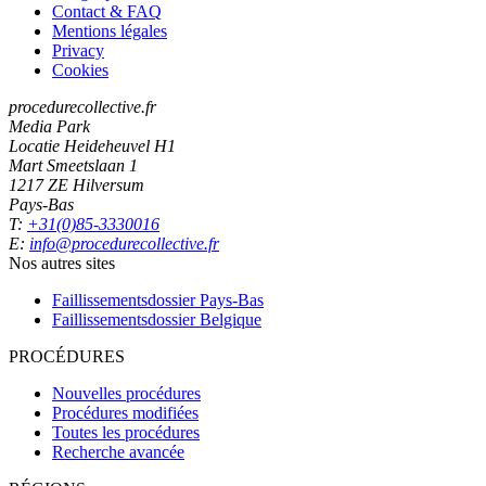
Contact & FAQ
Mentions légales
Privacy
Cookies
procedurecollective.fr
Media Park
Locatie Heideheuvel H1
Mart Smeetslaan 1
1217 ZE Hilversum
Pays-Bas
T:
+31(0)85-3330016
E:
info@procedurecollective.fr
Nos autres sites
Faillissementsdossier
Pays-Bas
Faillissementsdossier
Belgique
PROCÉDURES
Nouvelles procédures
Procédures modifiées
Toutes les procédures
Recherche avancée