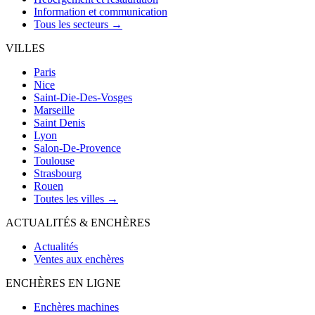
Information et communication
Tous les secteurs →
VILLES
Paris
Nice
Saint-Die-Des-Vosges
Marseille
Saint Denis
Lyon
Salon-De-Provence
Toulouse
Strasbourg
Rouen
Toutes les villes →
ACTUALITÉS & ENCHÈRES
Actualités
Ventes aux enchères
ENCHÈRES EN LIGNE
Enchères machines