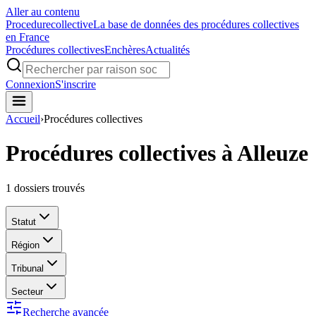
Aller au contenu
Procedure
collective
La base de données des procédures collectives
en France
Procédures collectives
Enchères
Actualités
Connexion
S'inscrire
Accueil
›
Procédures collectives
Procédures collectives à Alleuze
1
dossiers trouvés
Statut
Région
Tribunal
Secteur
Recherche avancée