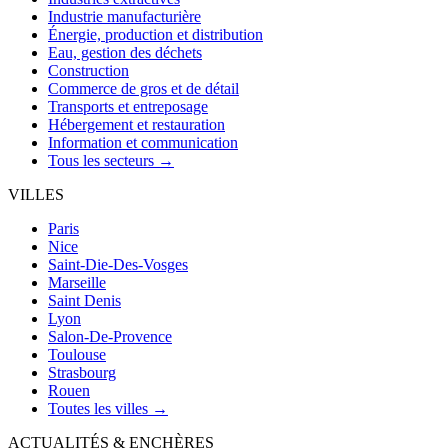
Industrie manufacturière
Énergie, production et distribution
Eau, gestion des déchets
Construction
Commerce de gros et de détail
Transports et entreposage
Hébergement et restauration
Information et communication
Tous les secteurs →
VILLES
Paris
Nice
Saint-Die-Des-Vosges
Marseille
Saint Denis
Lyon
Salon-De-Provence
Toulouse
Strasbourg
Rouen
Toutes les villes →
ACTUALITÉS & ENCHÈRES