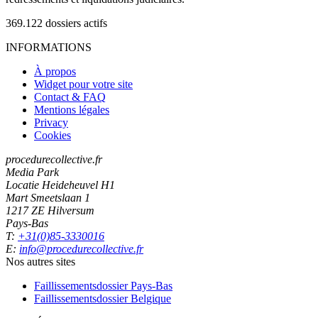
369.122
dossiers actifs
INFORMATIONS
À propos
Widget pour votre site
Contact & FAQ
Mentions légales
Privacy
Cookies
procedurecollective.fr
Media Park
Locatie Heideheuvel H1
Mart Smeetslaan 1
1217 ZE Hilversum
Pays-Bas
T:
+31(0)85-3330016
E:
info@procedurecollective.fr
Nos autres sites
Faillissementsdossier
Pays-Bas
Faillissementsdossier
Belgique