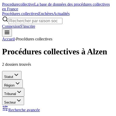
Procedure
collective
La base de données des procédures collectives
en France
Procédures collectives
Enchères
Actualités
Connexion
S'inscrire
Accueil
›
Procédures collectives
Procédures collectives à Alzen
2
dossiers trouvés
Statut
Région
Tribunal
Secteur
Recherche avancée