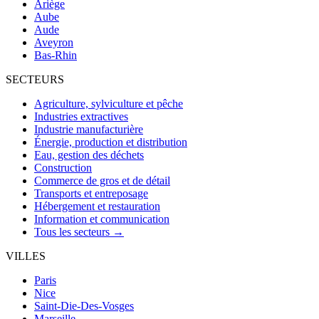
Ariège
Aube
Aude
Aveyron
Bas-Rhin
SECTEURS
Agriculture, sylviculture et pêche
Industries extractives
Industrie manufacturière
Énergie, production et distribution
Eau, gestion des déchets
Construction
Commerce de gros et de détail
Transports et entreposage
Hébergement et restauration
Information et communication
Tous les secteurs →
VILLES
Paris
Nice
Saint-Die-Des-Vosges
Marseille