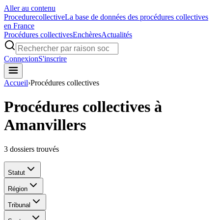
Aller au contenu
Procedure
collective
La base de données des procédures collectives
en France
Procédures collectives
Enchères
Actualités
Connexion
S'inscrire
Accueil
›
Procédures collectives
Procédures collectives à
Amanvillers
3
dossiers trouvés
Statut
Région
Tribunal