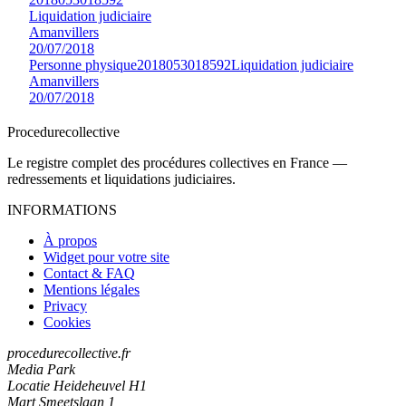
Liquidation judiciaire
Amanvillers
20/07/2018
Personne physique
2018053018592
Liquidation judiciaire
Amanvillers
20/07/2018
Procedure
collective
Le registre complet des procédures collectives en France —
redressements et liquidations judiciaires.
INFORMATIONS
À propos
Widget pour votre site
Contact & FAQ
Mentions légales
Privacy
Cookies
procedurecollective.fr
Media Park
Locatie Heideheuvel H1
Mart Smeetslaan 1