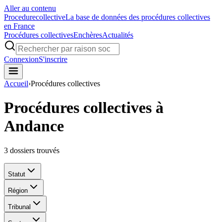
Aller au contenu
Procedure
collective
La base de données des procédures collectives
en France
Procédures collectives
Enchères
Actualités
Connexion
S'inscrire
Accueil
›
Procédures collectives
Procédures collectives à
Andance
3
dossiers trouvés
Statut
Région
Tribunal