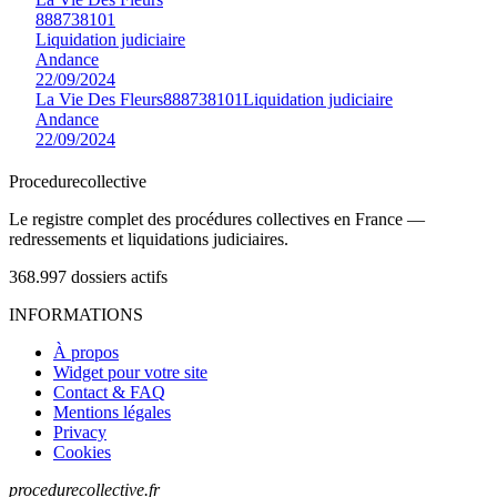
888738101
Liquidation judiciaire
Andance
22/09/2024
La Vie Des Fleurs
888738101
Liquidation judiciaire
Andance
22/09/2024
Procedure
collective
Le registre complet des procédures collectives en France —
redressements et liquidations judiciaires.
368.997
dossiers actifs
INFORMATIONS
À propos
Widget pour votre site
Contact & FAQ
Mentions légales
Privacy
Cookies
procedurecollective.fr