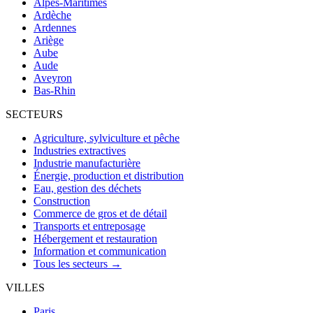
Alpes-Maritimes
Ardèche
Ardennes
Ariège
Aube
Aude
Aveyron
Bas-Rhin
SECTEURS
Agriculture, sylviculture et pêche
Industries extractives
Industrie manufacturière
Énergie, production et distribution
Eau, gestion des déchets
Construction
Commerce de gros et de détail
Transports et entreposage
Hébergement et restauration
Information et communication
Tous les secteurs →
VILLES
Paris