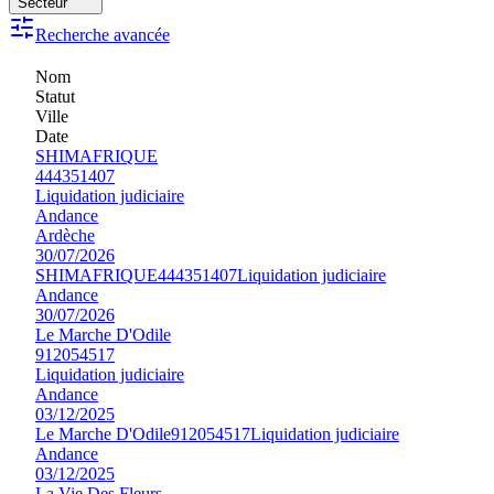
Secteur
Recherche avancée
Nom
Statut
Ville
Date
SHIMAFRIQUE
444351407
Liquidation judiciaire
Andance
Ardèche
30/07/2026
SHIMAFRIQUE
444351407
Liquidation judiciaire
Andance
30/07/2026
Le Marche D'Odile
912054517
Liquidation judiciaire
Andance
03/12/2025
Le Marche D'Odile
912054517
Liquidation judiciaire
Andance
03/12/2025
La Vie Des Fleurs