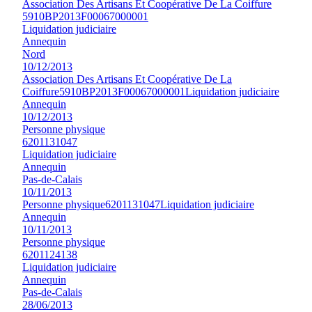
Association Des Artisans Et Coopérative De La Coiffure
5910BP2013F00067000001
Liquidation judiciaire
Annequin
Nord
10/12/2013
Association Des Artisans Et Coopérative De La
Coiffure
5910BP2013F00067000001
Liquidation judiciaire
Annequin
10/12/2013
Personne physique
6201131047
Liquidation judiciaire
Annequin
Pas-de-Calais
10/11/2013
Personne physique
6201131047
Liquidation judiciaire
Annequin
10/11/2013
Personne physique
6201124138
Liquidation judiciaire
Annequin
Pas-de-Calais
28/06/2013