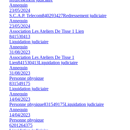
Annequin
23/05/2024
S.C.A.P. Telecom
840293427
Redressement judiciaire
Annequin
23/05/2024
Association Les Ateliers De Tisse 1 Lien
841530413
Liquidation judiciaire
Annequin
31/08/2023
Association Les Ateliers De Tisse 1
Lien
841530413
Liquidation judiciaire
Annequin
31/08/2023
Personne physique
831549175
Liquidation judiciaire
Annequin
14/04/2023
Personne physique
831549175
Liquidation judiciaire
Annequin
14/04/2023
Personne physique
6201264375