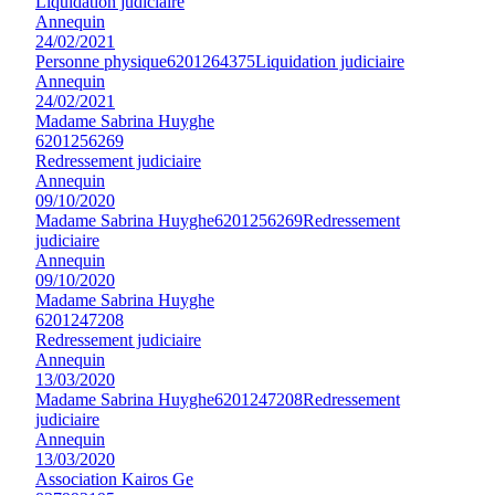
Liquidation judiciaire
Annequin
24/02/2021
Personne physique
6201264375
Liquidation judiciaire
Annequin
24/02/2021
Madame Sabrina Huyghe
6201256269
Redressement judiciaire
Annequin
09/10/2020
Madame Sabrina Huyghe
6201256269
Redressement
judiciaire
Annequin
09/10/2020
Madame Sabrina Huyghe
6201247208
Redressement judiciaire
Annequin
13/03/2020
Madame Sabrina Huyghe
6201247208
Redressement
judiciaire
Annequin
13/03/2020
Association Kairos Ge