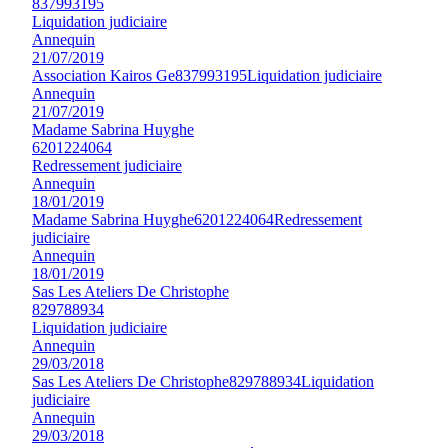
837993195
Liquidation judiciaire
Annequin
21/07/2019
Association Kairos Ge
837993195
Liquidation judiciaire
Annequin
21/07/2019
Madame Sabrina Huyghe
6201224064
Redressement judiciaire
Annequin
18/01/2019
Madame Sabrina Huyghe
6201224064
Redressement
judiciaire
Annequin
18/01/2019
Sas Les Ateliers De Christophe
829788934
Liquidation judiciaire
Annequin
29/03/2018
Sas Les Ateliers De Christophe
829788934
Liquidation
judiciaire
Annequin
29/03/2018