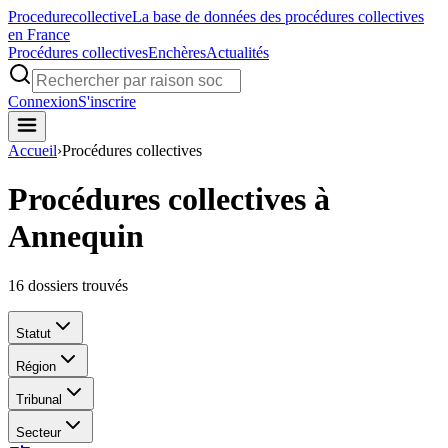
Procedure
collective
La base de données des procédures collectives
en France
Procédures collectives
Enchères
Actualités
Connexion
S'inscrire
Accueil
›
Procédures collectives
Procédures collectives à
Annequin
16
dossiers trouvés
Statut
Région
Tribunal
Secteur