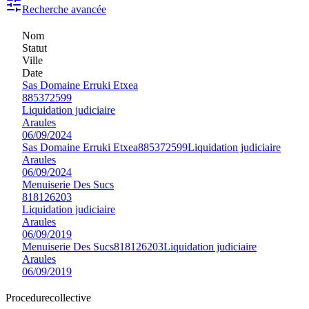
Recherche avancée
Nom
Statut
Ville
Date
Sas Domaine Erruki Etxea
885372599
Liquidation judiciaire
Araules
06/09/2024
Sas Domaine Erruki Etxea
885372599
Liquidation judiciaire
Araules
06/09/2024
Menuiserie Des Sucs
818126203
Liquidation judiciaire
Araules
06/09/2019
Menuiserie Des Sucs
818126203
Liquidation judiciaire
Araules
06/09/2019
Procedure
collective