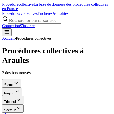
Procedure
collective
La base de données des procédures collectives
en France
Procédures collectives
Enchères
Actualités
Connexion
S'inscrire
Accueil
›
Procédures collectives
Procédures collectives à
Araules
2
dossiers trouvés
Statut
Région
Tribunal
Secteur