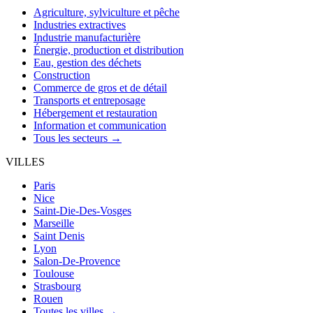
Agriculture, sylviculture et pêche
Industries extractives
Industrie manufacturière
Énergie, production et distribution
Eau, gestion des déchets
Construction
Commerce de gros et de détail
Transports et entreposage
Hébergement et restauration
Information et communication
Tous les secteurs →
VILLES
Paris
Nice
Saint-Die-Des-Vosges
Marseille
Saint Denis
Lyon
Salon-De-Provence
Toulouse
Strasbourg
Rouen
Toutes les villes →