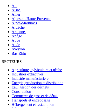
Ain
Aisne
Allier
Alpes-de-Haute-Provence
Alpes-Maritimes
Ardèche
Ardennes
Ariège
Aube
Aude
Aveyron
Bas-Rhin
SECTEURS
Agriculture, sylviculture et pêche
Industries extractives
Industrie manufacturière
Énergie, production et distribution
Eau, gestion des déchets
Construction
Commerce de gros et de détail
Transports et entreposage
Hébergement et restauration