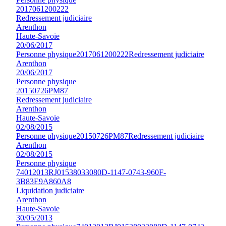
2017061200222
Redressement judiciaire
Arenthon
Haute-Savoie
20/06/2017
Personne physique
2017061200222
Redressement judiciaire
Arenthon
20/06/2017
Personne physique
20150726PM87
Redressement judiciaire
Arenthon
Haute-Savoie
02/08/2015
Personne physique
20150726PM87
Redressement judiciaire
Arenthon
02/08/2015
Personne physique
74012013RJ01538033080D-1147-0743-960F-
3B83E9A860A8
Liquidation judiciaire
Arenthon
Haute-Savoie
30/05/2013