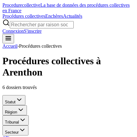
Procedure
collective
La base de données des procédures collectives
en France
Procédures collectives
Enchères
Actualités
Connexion
S'inscrire
Accueil
›
Procédures collectives
Procédures collectives à
Arenthon
6
dossiers trouvés
Statut
Région
Tribunal
Secteur