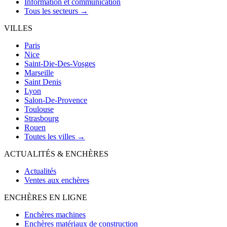
Information et communication
Tous les secteurs →
VILLES
Paris
Nice
Saint-Die-Des-Vosges
Marseille
Saint Denis
Lyon
Salon-De-Provence
Toulouse
Strasbourg
Rouen
Toutes les villes →
ACTUALITÉS & ENCHÈRES
Actualités
Ventes aux enchères
ENCHÈRES EN LIGNE
Enchères machines
Enchères matériaux de construction