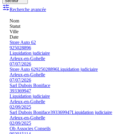
Secteur
Recherche avancée
Nom
Statut
Ville
Date
Store Auto 62
925028896
Liquidation judiciaire
Arleux-en-Gohelle
07/07/2026
Store Auto 62
925028896
Liquidation judiciaire
Arleux-en-Gohelle
07/07/2026
Sarl Dubois Boniface
393369947
Liquidation judiciaire
Arleux-en-Gohelle
02/09/2025
Sarl Dubois Boniface
393369947
Liquidation judiciaire
Arleux-en-Gohelle
02/09/2025
Ob Associes Conseils
902015114