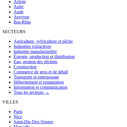
Ariège
Aube
Aude
Aveyron
Bas-Rhin
SECTEURS
Agriculture, sylviculture et pêche
Industries extractives
Industrie manufacturière
Énergie, production et distribution
Eau, gestion des déchets
Construction
Commerce de gros et de détail
Transports et entreposage
Hébergement et restauration
Information et communication
Tous les secteurs →
VILLES
Paris
Nice
Saint-Die-Des-Vosges
Marseille