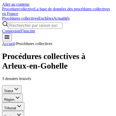
Aller au contenu
Procedure
collective
La base de données des procédures collectives
en France
Procédures collectives
Enchères
Actualités
Connexion
S'inscrire
Accueil
›
Procédures collectives
Procédures collectives à
Arleux-en-Gohelle
3
dossiers trouvés
Statut
Région
Tribunal