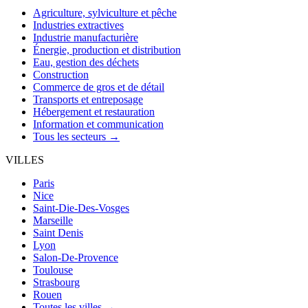
Agriculture, sylviculture et pêche
Industries extractives
Industrie manufacturière
Énergie, production et distribution
Eau, gestion des déchets
Construction
Commerce de gros et de détail
Transports et entreposage
Hébergement et restauration
Information et communication
Tous les secteurs →
VILLES
Paris
Nice
Saint-Die-Des-Vosges
Marseille
Saint Denis
Lyon
Salon-De-Provence
Toulouse
Strasbourg
Rouen
Toutes les villes →