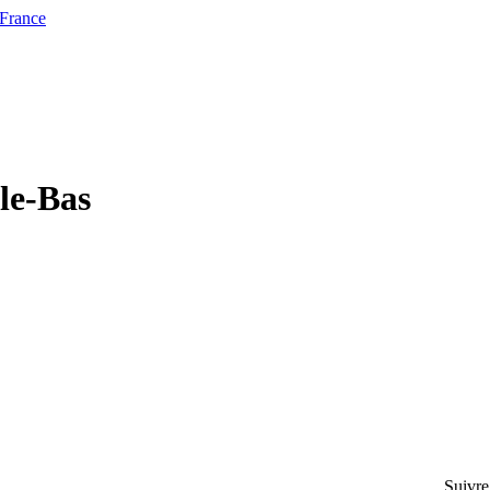
 France
-le-Bas
Suivre