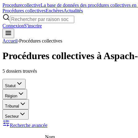
Procedure
collective
La base de données des procédures collectives en
Procédures collectives
Enchères
Actualités
Connexion
S'inscrire
Accueil
›
Procédures collectives
Procédures collectives à Aspach
5
dossiers trouvés
Statut
Région
Tribunal
Secteur
Recherche avancée
Nom