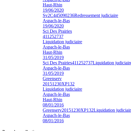
Haut-Rhin
19/06/2020
Sv2C
445090236
Redressement judiciaire
Aspach-le-Bas
19/06/2020
Sci Des Prairies
411252737
Liquidation judiciaire
Aspach-le-Bas
Haut-Rhin
31/05/2019
Sci Des Prairies
411252737
Liquidation judiciair
Aspach-le-Bas
31/05/2019
Greenserv
20151230XP132
Liquidation judiciaire
Aspach-le-Bas
Haut-Rhin
08/01/2016
Greenserv
20151230XP132
Liquidation judiciai
Aspach-le-Bas
08/01/2016