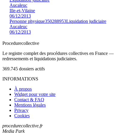
Aucaleuc
Ille-et-Vilaine
06/12/2013
Personne physique
350288953
Liquidation judiciaire
Aucaleuc
06/12/2013
Procedure
collective
Le registre complet des procédures collectives en France —
redressements et liquidations judiciaires.
369.745
dossiers actifs
INFORMATIONS
À propos
Widget pour votre site
Contact & FAQ
Mentions légales
Privacy
Cookies
procedurecollective.fr
Media Park