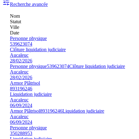
Recherche avancée
Nom
Statut
Ville
Date
Personne physique
539623074
Clôture liquidation judiciaire
Aucaleuc
28/02/2026
Personne physique
539623074
Clôture liquidation judiciaire
Aucaleuc
28/02/2026
Armor Plâtrisol
893196246
Liquidation judiciaire
Aucaleuc
06/09/2024
Armor Plâtrisol
893196246
Liquidation judiciaire
Aucaleuc
06/09/2024
Personne physique
350288953
Liquidation judiciaire