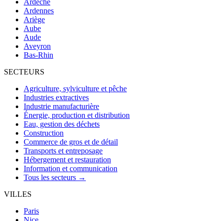
Ardèche
Ardennes
Ariège
Aube
Aude
Aveyron
Bas-Rhin
SECTEURS
Agriculture, sylviculture et pêche
Industries extractives
Industrie manufacturière
Énergie, production et distribution
Eau, gestion des déchets
Construction
Commerce de gros et de détail
Transports et entreposage
Hébergement et restauration
Information et communication
Tous les secteurs →
VILLES
Paris
Nice