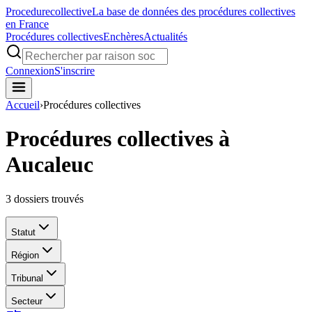
Procedure
collective
La base de données des procédures collectives
en France
Procédures collectives
Enchères
Actualités
Connexion
S'inscrire
Accueil
›
Procédures collectives
Procédures collectives à
Aucaleuc
3
dossiers trouvés
Statut
Région
Tribunal
Secteur