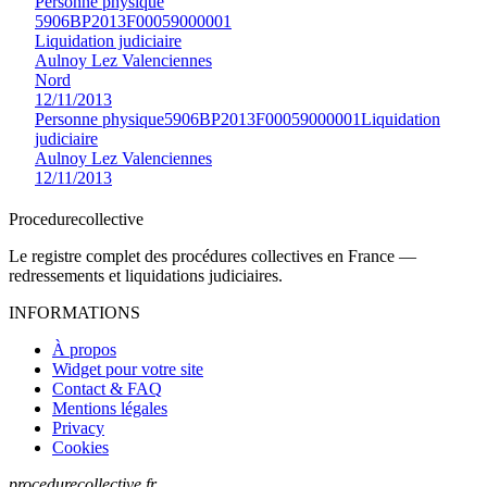
Personne physique
5906BP2013F00059000001
Liquidation judiciaire
Aulnoy Lez Valenciennes
Nord
12/11/2013
Personne physique
5906BP2013F00059000001
Liquidation
judiciaire
Aulnoy Lez Valenciennes
12/11/2013
Procedure
collective
Le registre complet des procédures collectives en France —
redressements et liquidations judiciaires.
INFORMATIONS
À propos
Widget pour votre site
Contact & FAQ
Mentions légales
Privacy
Cookies
procedurecollective.fr