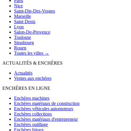
Paris
Nice
Saint-Die-Des-Vosges
Marseille
Saint Denis
Lyon
Salon-De-Provence
Toulouse
Strasbourg
Rouen
Toutes les villes →
ACTUALITÉS & ENCHÈRES
Actualités
Ventes aux enchères
ENCHÈRES EN LIGNE
Enchères machines
Enchères matériaux de construction
Enchères véhicules automoteurs
Enchères collections
Enchères matériaux d'entrepreneur
Enchères outillage
Enchères bijoux