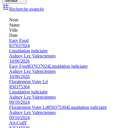
Secteur
Recherche avancée
Nom
Statut
Ville
Date
Easy Food
837637024
Liquidation judiciaire
Aulnoy Lez Valenciennes
10/06/2026
Easy Food
837637024
Liquidation judiciaire
Aulnoy Lez Valenciennes
10/06/2026
Floralement Votre Ld
850375304
Liquidation judiciaire
Aulnoy Lez Valenciennes
09/10/2024
Floralement Votre Ld
850375304
Liquidation judiciaire
Aulnoy Lez Valenciennes
09/10/2024
Art-Coiff'
825345036