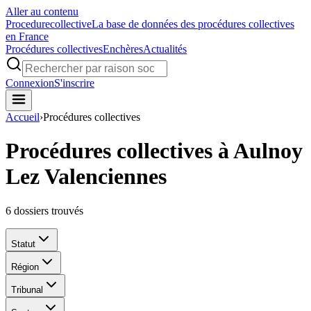
Aller au contenu
Procedure
collective
La base de données des procédures collectives
en France
Procédures collectives
Enchères
Actualités
Connexion
S'inscrire
Accueil
›
Procédures collectives
Procédures collectives à Aulnoy
Lez Valenciennes
6
dossiers trouvés
Statut
Région
Tribunal