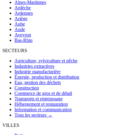
Alpes-Maritimes
Ardèche
Ardennes
Ariège
Aube
Aude
Aveyron
Bas-Rhin
SECTEURS
Agriculture, sylviculture et pêche
Industries extractives
Industrie manufacturière
Énergie, production et distribution
Eau, gestion des déchets
Construction
Commerce de gros et de détail
Transports et entreposage
Hébergement et restauration
Information et communication
Tous les secteurs →
VILLES