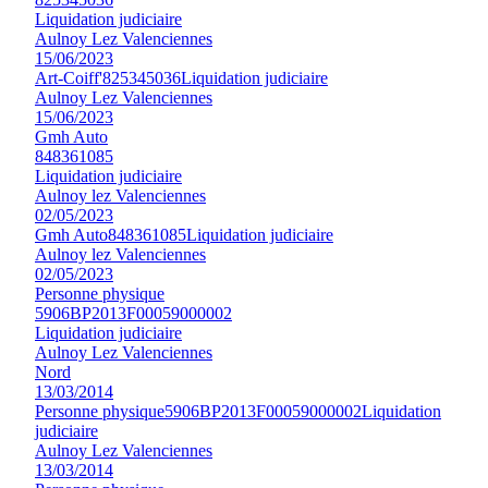
Liquidation judiciaire
Aulnoy Lez Valenciennes
15/06/2023
Art-Coiff'
825345036
Liquidation judiciaire
Aulnoy Lez Valenciennes
15/06/2023
Gmh Auto
848361085
Liquidation judiciaire
Aulnoy lez Valenciennes
02/05/2023
Gmh Auto
848361085
Liquidation judiciaire
Aulnoy lez Valenciennes
02/05/2023
Personne physique
5906BP2013F00059000002
Liquidation judiciaire
Aulnoy Lez Valenciennes
Nord
13/03/2014
Personne physique
5906BP2013F00059000002
Liquidation
judiciaire
Aulnoy Lez Valenciennes
13/03/2014