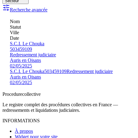
Secteur
Recherche avancée
Nom
Statut
Ville
Date
S.C.I. Le Chouka
503459109
Redressement judiciaire
Auris en Oisans
02/05/2025
S.C.I. Le Chouka
503459109
Redressement judiciaire
Auris en Oisans
02/05/2025
Procedure
collective
Le registre complet des procédures collectives en France —
redressements et liquidations judiciaires.
INFORMATIONS
À propos
Widget pour votre site