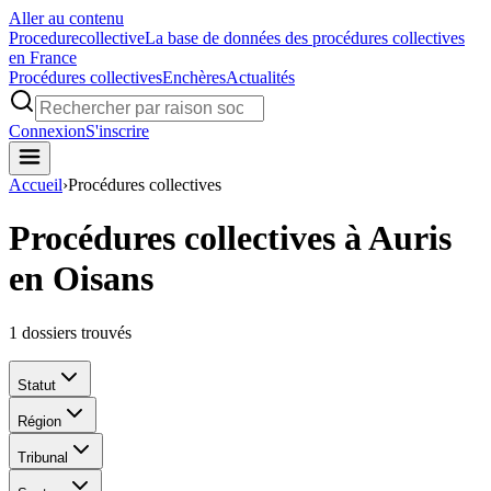
Aller au contenu
Procedure
collective
La base de données des procédures collectives
en France
Procédures collectives
Enchères
Actualités
Connexion
S'inscrire
Accueil
›
Procédures collectives
Procédures collectives à Auris
en Oisans
1
dossiers trouvés
Statut
Région
Tribunal