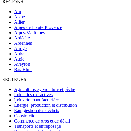
RÉGIONS
Ain
Aisne
Allier
Alpes-de-Haute-Provence
Alpes-Maritimes
Ardèche
Ardennes
Ariège
Aube
Aude
Aveyron
Bas-Rhin
SECTEURS
Agriculture, sylviculture et pêche
Industries extractives
Industrie manufacturière
Énergie, production et distribution
Eau, gestion des déchets
Construction
Commerce de gros et de détail
Transports et entreposage