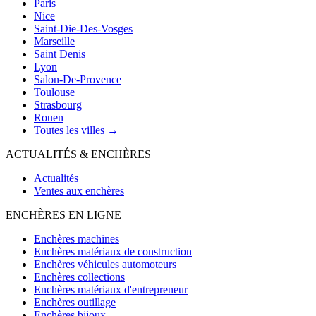
Paris
Nice
Saint-Die-Des-Vosges
Marseille
Saint Denis
Lyon
Salon-De-Provence
Toulouse
Strasbourg
Rouen
Toutes les villes →
ACTUALITÉS & ENCHÈRES
Actualités
Ventes aux enchères
ENCHÈRES EN LIGNE
Enchères machines
Enchères matériaux de construction
Enchères véhicules automoteurs
Enchères collections
Enchères matériaux d'entrepreneur
Enchères outillage
Enchères bijoux