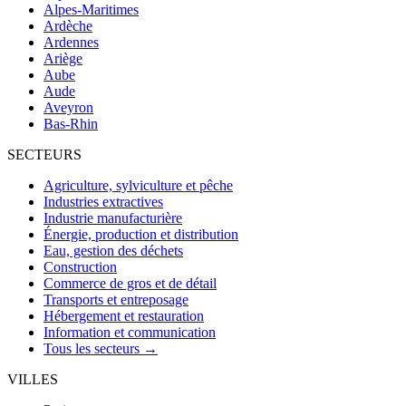
Alpes-Maritimes
Ardèche
Ardennes
Ariège
Aube
Aude
Aveyron
Bas-Rhin
SECTEURS
Agriculture, sylviculture et pêche
Industries extractives
Industrie manufacturière
Énergie, production et distribution
Eau, gestion des déchets
Construction
Commerce de gros et de détail
Transports et entreposage
Hébergement et restauration
Information et communication
Tous les secteurs →
VILLES