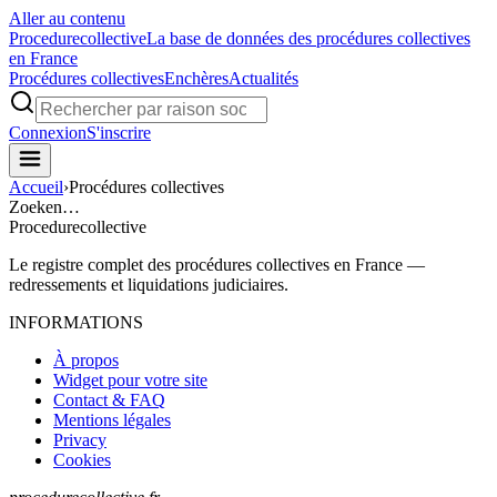
Aller au contenu
Procedure
collective
La base de données des procédures collectives
en France
Procédures collectives
Enchères
Actualités
Connexion
S'inscrire
Accueil
›
Procédures collectives
Zoeken…
Procedure
collective
Le registre complet des procédures collectives en France —
redressements et liquidations judiciaires.
INFORMATIONS
À propos
Widget pour votre site
Contact & FAQ
Mentions légales
Privacy
Cookies