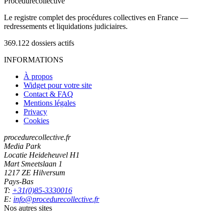
Procedure
collective
Le registre complet des procédures collectives en France —
redressements et liquidations judiciaires.
369.122
dossiers actifs
INFORMATIONS
À propos
Widget pour votre site
Contact & FAQ
Mentions légales
Privacy
Cookies
procedurecollective.fr
Media Park
Locatie Heideheuvel H1
Mart Smeetslaan 1
1217 ZE Hilversum
Pays-Bas
T:
+31(0)85-3330016
E:
info@procedurecollective.fr
Nos autres sites