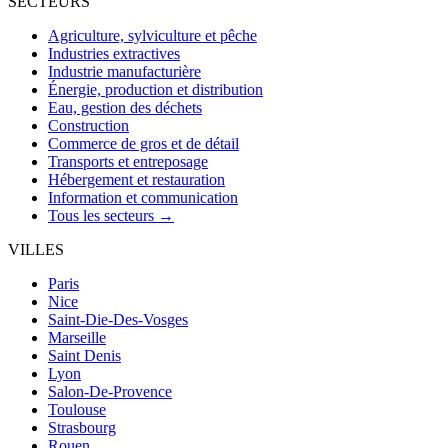
SECTEURS
Agriculture, sylviculture et pêche
Industries extractives
Industrie manufacturière
Énergie, production et distribution
Eau, gestion des déchets
Construction
Commerce de gros et de détail
Transports et entreposage
Hébergement et restauration
Information et communication
Tous les secteurs →
VILLES
Paris
Nice
Saint-Die-Des-Vosges
Marseille
Saint Denis
Lyon
Salon-De-Provence
Toulouse
Strasbourg
Rouen