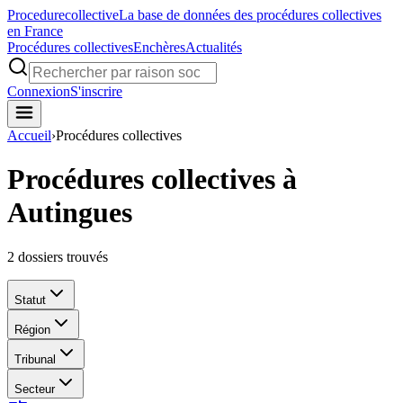
Procedure
collective
La base de données des procédures collectives
en France
Procédures collectives
Enchères
Actualités
Connexion
S'inscrire
Accueil
›
Procédures collectives
Procédures collectives à
Autingues
2
dossiers trouvés
Statut
Région
Tribunal
Secteur