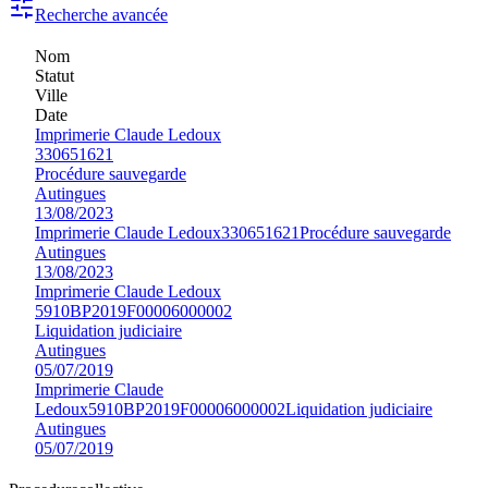
Recherche avancée
Nom
Statut
Ville
Date
Imprimerie Claude Ledoux
330651621
Procédure sauvegarde
Autingues
13/08/2023
Imprimerie Claude Ledoux
330651621
Procédure sauvegarde
Autingues
13/08/2023
Imprimerie Claude Ledoux
5910BP2019F00006000002
Liquidation judiciaire
Autingues
05/07/2019
Imprimerie Claude
Ledoux
5910BP2019F00006000002
Liquidation judiciaire
Autingues
05/07/2019