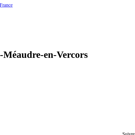
 France
ns-Méaudre-en-Vercors
Suivre