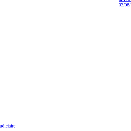
03/08
udiciaire