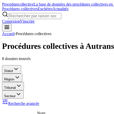
Procedure
collective
La base de données des procédures collectives en
Procédures collectives
Enchères
Actualités
Connexion
S'inscrire
Accueil
›
Procédures collectives
Procédures collectives à Autra
8
dossiers trouvés
Statut
Région
Tribunal
Secteur
Recherche avancée
Nom