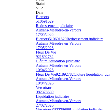
Statut
Ville
Date
Biercors
510691629
Redressement judiciaire
Autrans-Méaudre-en-Vercors
17/05/2026
Biercors
510691629
Redressement judiciaire
Autrans-Méaudre-en-Vercors
17/05/2026
Fleur De Vie
921892782
Clôture liquidation judiciaire
Autrans-Méaudre-en-Vercors
10/04/2026
Fleur De Vie
921892782
Clôture liquidation judi
Autrans-Méaudre-en-Vercors
10/04/2026
Vercotrans
982378689
Liquidation judiciaire
Autrans-Méaudre-en-Vercors
27/02/2026
Vercotrans
982378689
Liquidation judiciaire