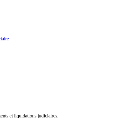
iaire
ts et liquidations judiciaires.