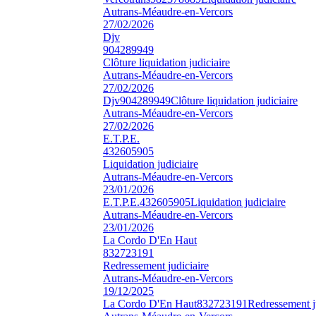
Autrans-Méaudre-en-Vercors
27/02/2026
Djv
904289949
Clôture liquidation judiciaire
Autrans-Méaudre-en-Vercors
27/02/2026
Djv
904289949
Clôture liquidation judiciaire
Autrans-Méaudre-en-Vercors
27/02/2026
E.T.P.E.
432605905
Liquidation judiciaire
Autrans-Méaudre-en-Vercors
23/01/2026
E.T.P.E.
432605905
Liquidation judiciaire
Autrans-Méaudre-en-Vercors
23/01/2026
La Cordo D'En Haut
832723191
Redressement judiciaire
Autrans-Méaudre-en-Vercors
19/12/2025
La Cordo D'En Haut
832723191
Redressement j