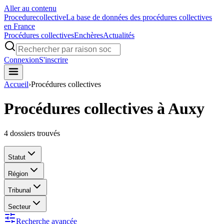
Aller au contenu
Procedure
collective
La base de données des procédures collectives
en France
Procédures collectives
Enchères
Actualités
Connexion
S'inscrire
Accueil
›
Procédures collectives
Procédures collectives à Auxy
4
dossiers trouvés
Statut
Région
Tribunal
Secteur
Recherche avancée