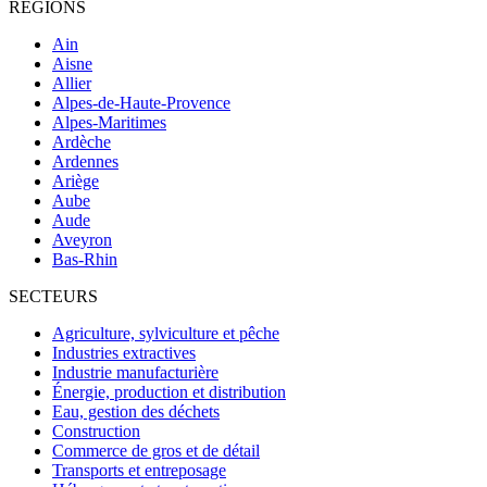
RÉGIONS
Ain
Aisne
Allier
Alpes-de-Haute-Provence
Alpes-Maritimes
Ardèche
Ardennes
Ariège
Aube
Aude
Aveyron
Bas-Rhin
SECTEURS
Agriculture, sylviculture et pêche
Industries extractives
Industrie manufacturière
Énergie, production et distribution
Eau, gestion des déchets
Construction
Commerce de gros et de détail
Transports et entreposage